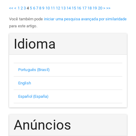
<<
<
1
2
3
4
5
6
7
8
9
10
11
12
13
14
15
16
17
18
19
20
>
>>
Você também pode
iniciar uma pesquisa avançada por similaridade
para este artigo.
Idioma
Português (Brasil)
English
Español (España)
Anúncios