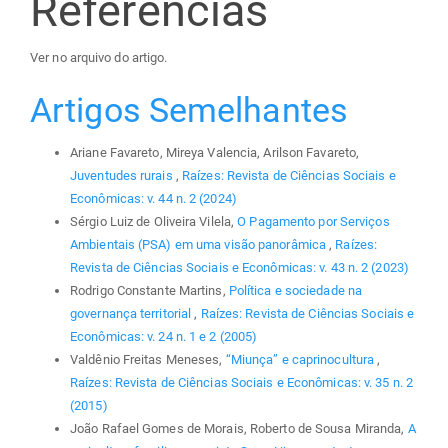
Referências
Ver no arquivo do artigo.
Artigos Semelhantes
Ariane Favareto, Mireya Valencia, Arilson Favareto,
Juventudes rurais
,
Raízes: Revista de Ciências Sociais e
Econômicas: v. 44 n. 2 (2024)
Sérgio Luiz de Oliveira Vilela,
O Pagamento por Serviços
Ambientais (PSA) em uma visão panorâmica
,
Raízes:
Revista de Ciências Sociais e Econômicas: v. 43 n. 2 (2023)
Rodrigo Constante Martins,
Política e sociedade na
governança territorial
,
Raízes: Revista de Ciências Sociais e
Econômicas: v. 24 n. 1 e 2 (2005)
Valdênio Freitas Meneses,
“Miunça” e caprinocultura
,
Raízes: Revista de Ciências Sociais e Econômicas: v. 35 n. 2
(2015)
João Rafael Gomes de Morais, Roberto de Sousa Miranda,
A