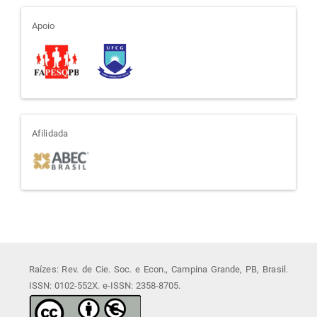
apoio
Apoio
afiliada
Afilidada
Raízes: Rev. de Cie. Soc. e Econ., Campina Grande, PB, Brasil.
ISSN: 0102-552X. e-ISSN: 2358-8705.