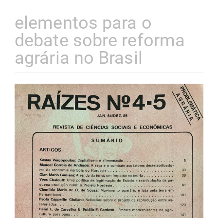
elementos para o
debate sobre reforma
agrária no Brasil
Barra
lateral
de
artigos