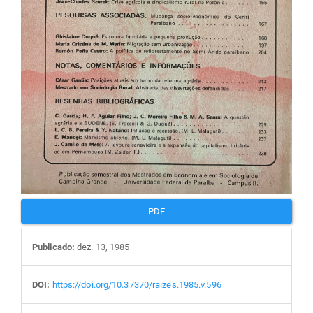
PDF
Publicado:
dez. 13, 1985
DOI:
https://doi.org/10.37370/raizes.1985.v.596