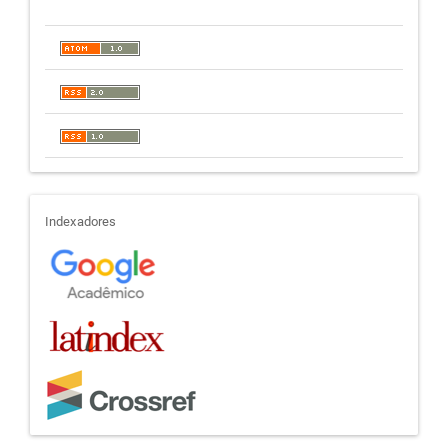
indexadores
Indexadores