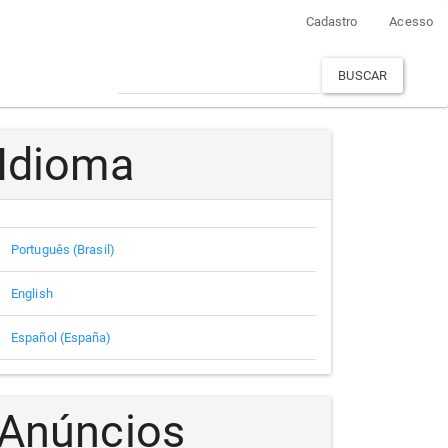
Cadastro
Acesso
BUSCAR
Idioma
Português (Brasil)
English
Español (España)
Anúncios