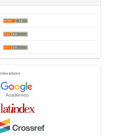
indexadores
Indexadores