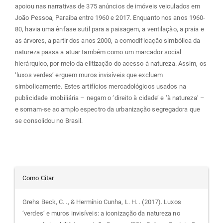
apoiou nas narrativas de 375 anúncios de imóveis veiculados em
João Pessoa, Paraíba entre 1960 e 2017. Enquanto nos anos 1960-
80, havia uma ênfase sutil para a paisagem, a ventilação, a praia e
as árvores, a partir dos anos 2000, a comodificação simbólica da
natureza passa a atuar também como um marcador social
hierárquico, por meio da elitização do acesso à natureza. Assim, os
‘luxos verdes’ erguem muros invisíveis que excluem
simbolicamente. Estes artifícios mercadológicos usados na
publicidade imobiliária – negam o ‘direito à cidade’ e ‘à natureza’ –
e somam-se ao amplo espectro da urbanização segregadora que
se consolidou no Brasil.
Detalhes
Como Citar
do
Grehs Beck, C. ., & Hermínio Cunha, L. H. . (2017). Luxos
‘verdes’ e muros invisíveis: a iconização da natureza no