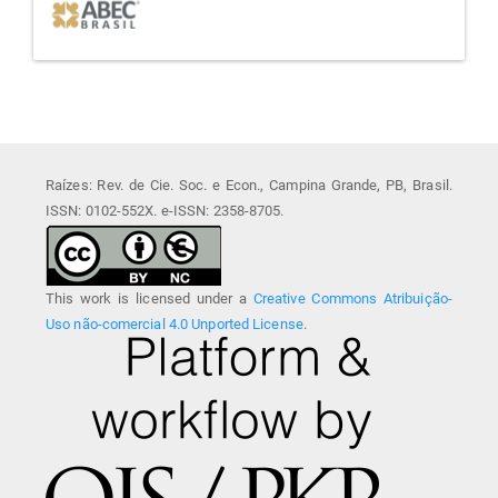
Raízes: Rev. de Cie. Soc. e Econ., Campina Grande, PB, Brasil.
ISSN: 0102-552X. e-ISSN: 2358-8705.
This work is licensed under a
Creative Commons Atribuição-
Uso não-comercial 4.0 Unported License
.