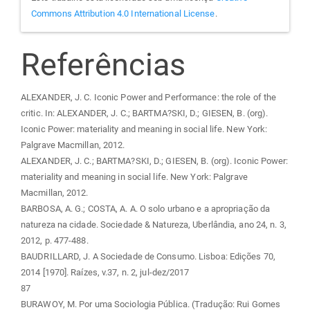
Commons Attribution 4.0 International License
.
Referências
ALEXANDER, J. C. Iconic Power and Performance: the role of the
critic. In: ALEXANDER, J. C.; BARTMA?SKI, D.; GIESEN, B. (org).
Iconic Power: materiality and meaning in social life. New York:
Palgrave Macmillan, 2012.
ALEXANDER, J. C.; BARTMA?SKI, D.; GIESEN, B. (org). Iconic Power:
materiality and meaning in social life. New York: Palgrave
Macmillan, 2012.
BARBOSA, A. G.; COSTA, A. A. O solo urbano e a apropriação da
natureza na cidade. Sociedade & Natureza, Uberlândia, ano 24, n. 3,
2012, p. 477-488.
BAUDRILLARD, J. A Sociedade de Consumo. Lisboa: Edições 70,
2014 [1970]. Raízes, v.37, n. 2, jul-dez/2017
87
BURAWOY, M. Por uma Sociologia Pública. (Tradução: Rui Gomes