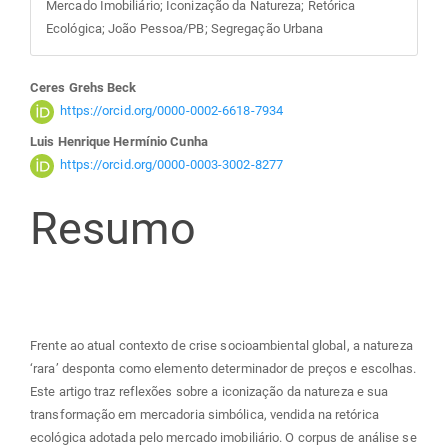
Mercado Imobiliário; Iconização da Natureza; Retórica
Ecológica; João Pessoa/PB; Segregação Urbana
Conteúdo
Ceres Grehs Beck
https://orcid.org/0000-0002-6618-7934
do
Luis Henrique Hermínio Cunha
https://orcid.org/0000-0003-3002-8277
artigo
Resumo
principal
Frente ao atual contexto de crise socioambiental global, a natureza
‘rara’ desponta como elemento determinador de preços e escolhas.
Este artigo traz reflexões sobre a iconização da natureza e sua
transformação em mercadoria simbólica, vendida na retórica
ecológica adotada pelo mercado imobiliário. O corpus de análise se