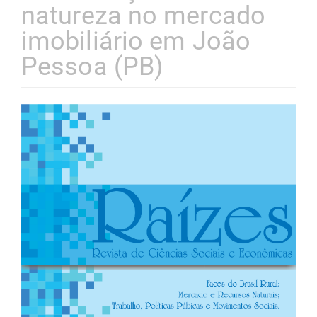
natureza no mercado
imobiliário em João
Pessoa (PB)
Barra
lateral
de
artigos