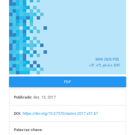
PDF
Publicado:
dez. 13, 2017
DOI:
https://doi.org/10.37370/raizes.2017.v37.67
Palavras-chave: