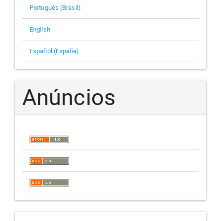
Português (Brasil)
English
Español (España)
Anúncios