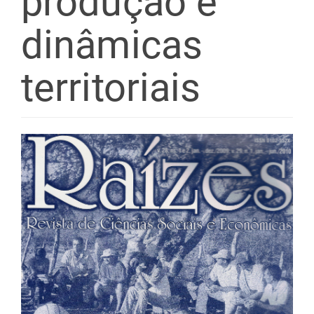
produção e
dinâmicas
territoriais
Barra
lateral
de
artigos