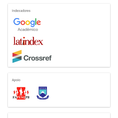
indexadores
Indexadores
apoio
Apoio