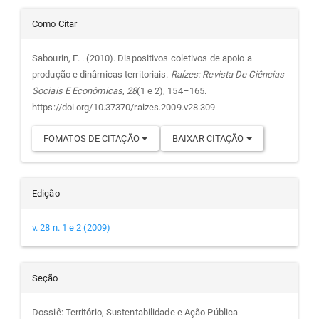
Detalhes
Como Citar
do
Sabourin, E. . (2010). Dispositivos coletivos de apoio a
produção e dinâmicas territoriais.
Raízes: Revista De Ciências
artigo
Sociais E Econômicas
,
28
(1 e 2), 154–165.
https://doi.org/10.37370/raizes.2009.v28.309
FOMATOS DE CITAÇÃO
BAIXAR CITAÇÃO
Edição
v. 28 n. 1 e 2 (2009)
Seção
Dossiê: Território, Sustentabilidade e Ação Pública