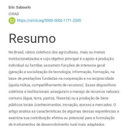
Conteúdo
Eric Sabourin
CIRAD
do
https://orcid.org/0000-0002-1171-2535
Resumo
artigo
principal
No Brasil, vários coletivos dos agricultores, mais ou menos
institucionalizados e cujo objetivo principal é o apoio à produção
individual ou familiar, assumem funções de interesse geral
(geração e socialização de tecnologia, informação, formação, na
base de prestações fundadas na cooperação e na reciprocidade
(ajuda mútua, compartilhamento de recursos). Esses dispositivos
coletivos e institucionais asseguram o manejo de recursos naturais
comuns (água, terra, pastos, floresta) ou a produção de bens
públicos locais (conhecimentos, inovação, acesso a mercados. O
artigo analisa as características de algumas dessas experiências e
examina sua contribuição efetiva ou potencial para a formulação
de instrumentos de desenvolvimento rural mais adaptados.