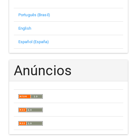
Português (Brasil)
English
Español (España)
Anúncios