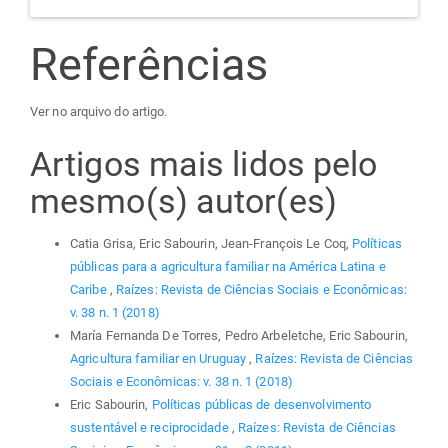
Referências
Ver no arquivo do artigo.
Artigos mais lidos pelo
mesmo(s) autor(es)
Catia Grisa, Eric Sabourin, Jean-François Le Coq,
Políticas
públicas para a agricultura familiar na América Latina e
Caribe
,
Raízes: Revista de Ciências Sociais e Econômicas:
v. 38 n. 1 (2018)
María Fernanda De Torres, Pedro Arbeletche, Eric Sabourin,
Agricultura familiar en Uruguay
,
Raízes: Revista de Ciências
Sociais e Econômicas: v. 38 n. 1 (2018)
Eric Sabourin,
Políticas públicas de desenvolvimento
sustentável e reciprocidade
,
Raízes: Revista de Ciências