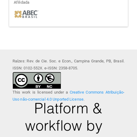
afiliada
Afilidada
Raízes: Rev. de Cie. Soc. e Econ., Campina Grande, PB, Brasil.
ISSN: 0102-552X. e-ISSN: 2358-8705.
This work is licensed under a
Creative Commons Atribuição-
Uso não-comercial 4.0 Unported License
.