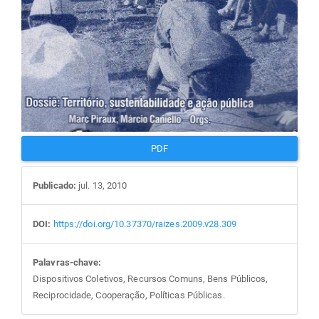
PDF
Publicado:
jul. 13, 2010
DOI:
https://doi.org/10.37370/raizes.2009.v28.309
Palavras-chave:
Dispositivos Coletivos, Recursos Comuns, Bens Públicos,
Reciprocidade, Cooperação, Políticas Públicas.