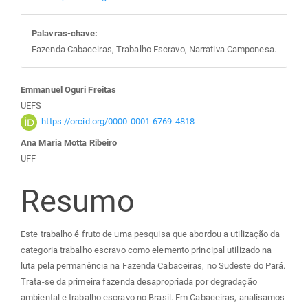
Palavras-chave:
Fazenda Cabaceiras, Trabalho Escravo, Narrativa Camponesa.
Conteúdo
Emmanuel Oguri Freitas
UEFS
do
https://orcid.org/0000-0001-6769-4818
Ana Maria Motta Ribeiro
artigo
UFF
principal
Resumo
Este trabalho é fruto de uma pesquisa que abordou a utilização da
categoria trabalho escravo como elemento principal utilizado na
luta pela permanência na Fazenda Cabaceiras, no Sudeste do Pará.
Trata-se da primeira fazenda desapropriada por degradação
ambiental e trabalho escravo no Brasil. Em Cabaceiras, analisamos