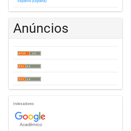
Español (España)
Anúncios
indexadores
Indexadores