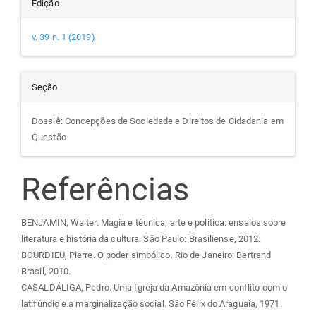
Edição
v. 39 n. 1 (2019)
Seção
Dossiê: Concepções de Sociedade e Direitos de Cidadania em
Questão
Referências
BENJAMIN, Walter. Magia e técnica, arte e política: ensaios sobre
literatura e história da cultura. São Paulo: Brasiliense, 2012.
BOURDIEU, Pierre. O poder simbólico. Rio de Janeiro: Bertrand
Brasil, 2010.
CASALDÁLIGA, Pedro. Uma Igreja da Amazônia em conflito com o
latifúndio e a marginalização social. São Félix do Araguaia, 1971.