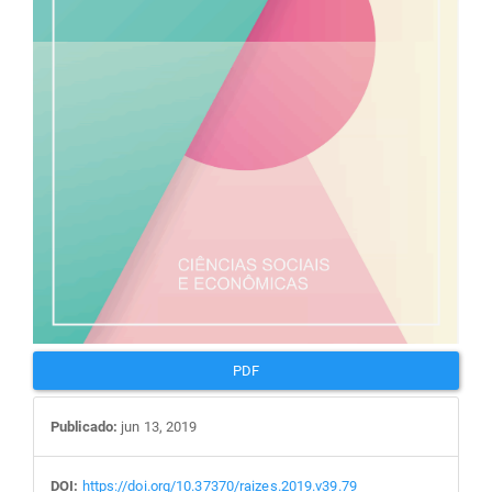
PDF
Publicado:
jun 13, 2019
DOI:
https://doi.org/10.37370/raizes.2019.v39.79