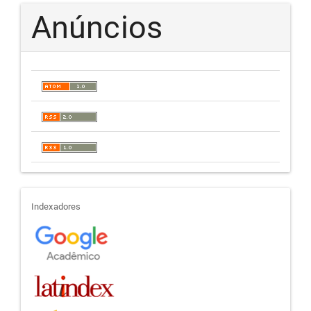
Anúncios
indexadores
Indexadores