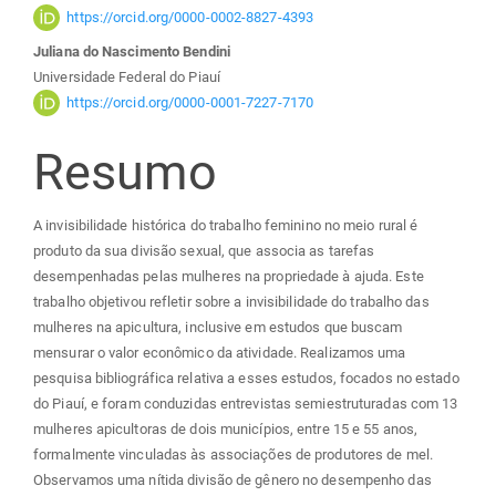
do
https://orcid.org/0000-0002-8827-4393
Juliana do Nascimento Bendini
artigo
Universidade Federal do Piauí
https://orcid.org/0000-0001-7227-7170
principal
Resumo
A invisibilidade histórica do trabalho feminino no meio rural é
produto da sua divisão sexual, que associa as tarefas
desempenhadas pelas mulheres na propriedade à ajuda. Este
trabalho objetivou refletir sobre a invisibilidade do trabalho das
mulheres na apicultura, inclusive em estudos que buscam
mensurar o valor econômico da atividade. Realizamos uma
pesquisa bibliográfica relativa a esses estudos, focados no estado
do Piauí, e foram conduzidas entrevistas semiestruturadas com 13
mulheres apicultoras de dois municípios, entre 15 e 55 anos,
formalmente vinculadas às associações de produtores de mel.
Observamos uma nítida divisão de gênero no desempenho das