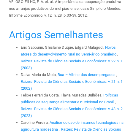
VELOSO-FILHO, F. A. et. al. A importância da cooperação produtiva
nos arranjos produtivos do mel piauiense: caso Simplício Mendes.
Informe Econômico, v. 12, n. 28, p.33-39, 2012.
Artigos Semelhantes
Eric Sabourin, Ghislaine Duqué, Edgard Malagodi,
Novos
atores do desenvolvimento rural no Semi-árido brasileiro
,
Raízes: Revista de Ciências Sociais e Econômicas: v. 22 n. 1
(2003)
Dalva Maria da Mota,
Rua – Vitrine dos desempregados
,
Raízes: Revista de Ciências Sociais e Econômicas: v. 21 n. 1
(2002)
Felipe Ferrari da Costa, Flavia Muradas Bulhões,
Políticas
públicas de segurança alimentar e nutricional no Brasil
,
Raízes: Revista de Ciências Sociais e Econômicas: v. 43 n. 2
(2023)
Caroline Pereira,
Análise do uso de insumos tecnológicos na
agricultura nordestina
,
Raízes: Revista de Ciências Sociais