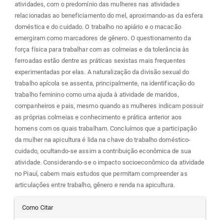
atividades, com o predomínio das mulheres nas atividades
relacionadas ao beneficiamento do mel, aproximando-as da esfera
doméstica e do cuidado. O trabalho no apiário e o macacão
emergiram como marcadores de gênero. O questionamento da
força física para trabalhar com as colmeias e da tolerância às
ferroadas estão dentre as práticas sexistas mais frequentes
experimentadas por elas. A naturalização da divisão sexual do
trabalho apícola se assenta, principalmente, na identificação do
trabalho feminino como uma ajuda à atividade de maridos,
companheiros e pais, mesmo quando as mulheres indicam possuir
as próprias colmeias e conhecimento e prática anterior aos
homens com os quais trabalham. Concluímos que a participação
da mulher na apicultura é lida na chave do trabalho doméstico-
cuidado, ocultando-se assim a contribuição econômica de sua
atividade. Considerando-se o impacto socioeconômico da atividade
no Piauí, cabem mais estudos que permitam compreender as
articulações entre trabalho, gênero e renda na apicultura.
Detalhes
Como Citar