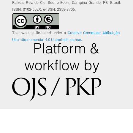
Raízes: Rev. de Cie. Soc. e Econ., Campina Grande, PB, Brasil.
ISSN: 0102-552X. e-ISSN: 2358-8705.
This work is licensed under a
Creative Commons Atribuição-
Uso não-comercial 4.0 Unported License
.