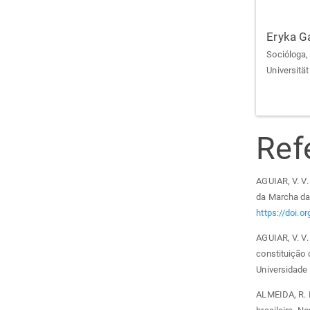
Eryka G
Socióloga,
Universität
Ref
AGUIAR, V. V.
da Marcha das
https://doi.
AGUIAR, V. V
constituição 
Universidade
ALMEIDA, R. 