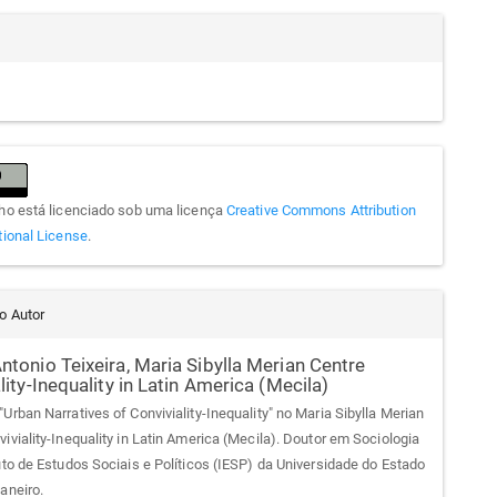
lho está licenciado sob uma licença
Creative Commons Attribution
tional License
.
do Autor
ntonio Teixeira,
Maria Sibylla Merian Centre
lity-Inequality in Latin America (Mecila)
Urban Narratives of Conviviality-Inequality" no Maria Sibylla Merian
iviality-Inequality in Latin America (Mecila). Doutor em Sociologia
tuto de Estudos Sociais e Políticos (IESP) da Universidade do Estado
aneiro.