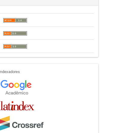
indexadores
Indexadores