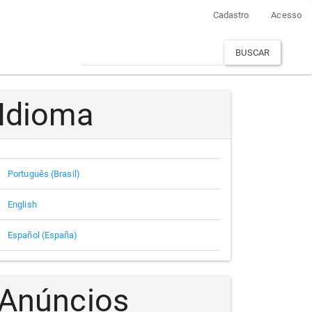
Cadastro
Acesso
BUSCAR
Idioma
Português (Brasil)
English
Español (España)
Anúncios