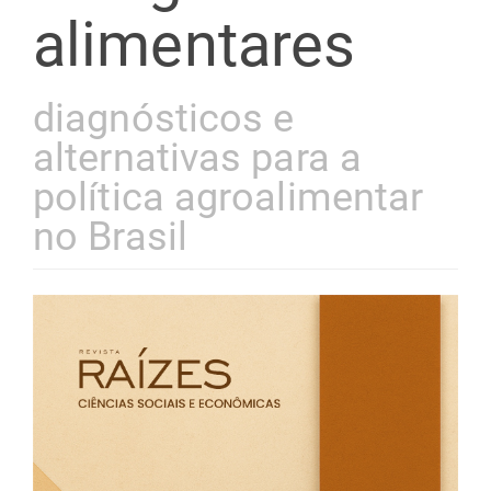
alimentares
diagnósticos e
alternativas para a
política agroalimentar
no Brasil
Barra
lateral
de
artigos