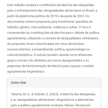
Este trabalho analisa a contribuição da Marcha das Margaridas
para o enfrentamento das desigualdades alimentares no Brasil, a
partir da plataforma política de 2019 e da pauta de 2023. Os
documentos reúnem propostas para transformar questões de
trabalho, gênero, meio ambiente, violência e outras. O foco é
compreender as contribuições da Marcha para o debate de política
agroalimentar, utilizando o conceito de desigualdades alimentares.
As propostas foram classificadas em cinco dimensões:
socioeconômica, socioambiental, política, epistemológica e
cultural/simbólica. O estudo também aborda como diferentes
grupos sociais são afetados por essas desigualdades e as
propostas de transformação da Marcha para superar o modelo
agroalimentar hegemônico.
Detalhes
Como Citar
do
Teixeira, M. A., & Galindo, E. (2025). A Marcha das Margaridas
e as desigualdades alimentares: diagnósticos e alternativas
artigo
para a política agroalimentar no Brasil.
Raízes: Revista De