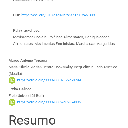
DOI:
https://doi.org/10.37370/raizes.2025.v45.908
Palavras-chave:
Movimentos Sociais, Políticas Alimentares, Desigualdades
Alimentares, Movimentos Feministas, Marcha das Margaridas
Conteúdo
Marco Antonio Teixeira
Maria Sibylla Merian Centre Conviviality-Inequality in Latin America
do
(Mecila)
https://orcid.org/0000-0001-5794-4289
artigo
Eryka Galindo
Freie Universität Berlin
principal
https://orcid.org/0000-0002-4028-9406
Resumo