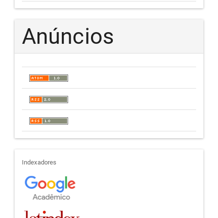
Anúncios
indexadores
Indexadores