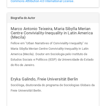
Commons Attribution 4.0 International License
.
Biografia do Autor
Marco Antonio Teixeira,
Maria Sibylla Merian
Centre Conviviality-Inequality in Latin America
(Mecila)
Fellow em "Urban Narratives of Conviviality-Inequality" no
Maria Sibylla Merian Centre Conviviality-Inequality in Latin
America (Mecila). Doutor em Sociologia pelo Instituto de
Estudos Sociais e Políticos (IESP) da Universidade do Estado
do Rio de Janeiro.
Eryka Galindo,
Freie Universität Berlin
Socióloga, doutoranda do programa de Sociologias Globais da
Freie Universität Berlin.