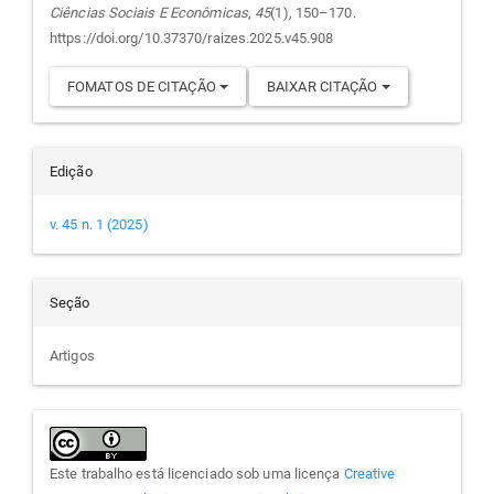
Ciências Sociais E Econômicas
,
45
(1), 150–170.
https://doi.org/10.37370/raizes.2025.v45.908
FOMATOS DE CITAÇÃO
BAIXAR CITAÇÃO
Edição
v. 45 n. 1 (2025)
Seção
Artigos
Este trabalho está licenciado sob uma licença
Creative