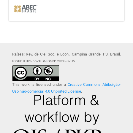
Raízes: Rev. de Cie. Soc. e Econ., Campina Grande, PB, Brasil.
ISSN: 0102-552X. e-ISSN: 2358-8705.
This work is licensed under a
Creative Commons Atribuição-
Uso não-comercial 4.0 Unported License
.