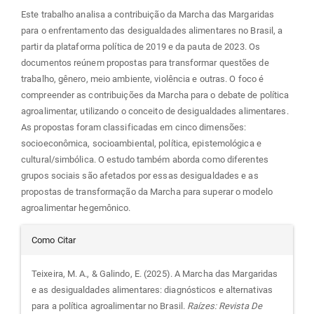
Este trabalho analisa a contribuição da Marcha das Margaridas
para o enfrentamento das desigualdades alimentares no Brasil, a
partir da plataforma política de 2019 e da pauta de 2023. Os
documentos reúnem propostas para transformar questões de
trabalho, gênero, meio ambiente, violência e outras. O foco é
compreender as contribuições da Marcha para o debate de política
agroalimentar, utilizando o conceito de desigualdades alimentares.
As propostas foram classificadas em cinco dimensões:
socioeconômica, socioambiental, política, epistemológica e
cultural/simbólica. O estudo também aborda como diferentes
grupos sociais são afetados por essas desigualdades e as
propostas de transformação da Marcha para superar o modelo
agroalimentar hegemônico.
Detalhes
Como Citar
do
Teixeira, M. A., & Galindo, E. (2025). A Marcha das Margaridas
e as desigualdades alimentares: diagnósticos e alternativas
artigo
para a política agroalimentar no Brasil.
Raízes: Revista De