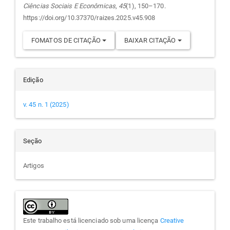
Ciências Sociais E Econômicas
,
45
(1), 150–170.
https://doi.org/10.37370/raizes.2025.v45.908
FOMATOS DE CITAÇÃO
BAIXAR CITAÇÃO
Edição
v. 45 n. 1 (2025)
Seção
Artigos
Este trabalho está licenciado sob uma licença
Creative