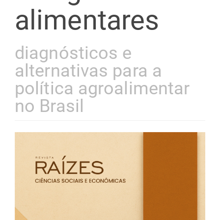
alimentares
diagnósticos e
alternativas para a
política agroalimentar
no Brasil
Barra
lateral
de
artigos