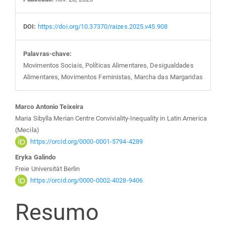
DOI:
https://doi.org/10.37370/raizes.2025.v45.908
Palavras-chave:
Movimentos Sociais, Políticas Alimentares, Desigualdades
Alimentares, Movimentos Feministas, Marcha das Margaridas
Conteúdo
Marco Antonio Teixeira
Maria Sibylla Merian Centre Conviviality-Inequality in Latin America
do
(Mecila)
https://orcid.org/0000-0001-5794-4289
artigo
Eryka Galindo
Freie Universität Berlin
principal
https://orcid.org/0000-0002-4028-9406
Resumo