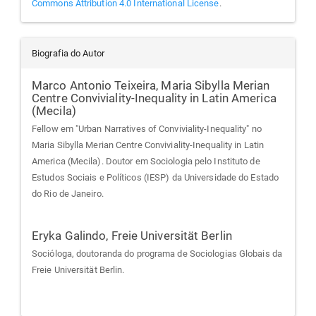
Commons Attribution 4.0 International License
.
Biografia do Autor
Marco Antonio Teixeira,
Maria Sibylla Merian
Centre Conviviality-Inequality in Latin America
(Mecila)
Fellow em "Urban Narratives of Conviviality-Inequality" no
Maria Sibylla Merian Centre Conviviality-Inequality in Latin
America (Mecila). Doutor em Sociologia pelo Instituto de
Estudos Sociais e Políticos (IESP) da Universidade do Estado
do Rio de Janeiro.
Eryka Galindo,
Freie Universität Berlin
Socióloga, doutoranda do programa de Sociologias Globais da
Freie Universität Berlin.