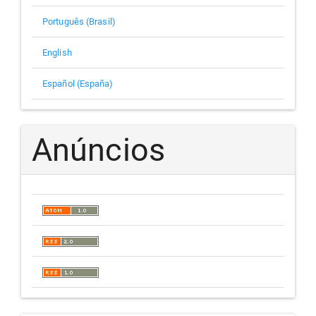
Português (Brasil)
English
Español (España)
Anúncios