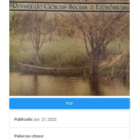
artigos
PDF
Publicado:
jun. 21, 2022
Palavras-chave: