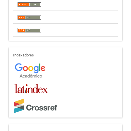
indexadores
Indexadores