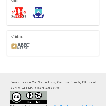
apoio
Apoio
afiliada
Afilidada
Raízes: Rev. de Cie. Soc. e Econ., Campina Grande, PB, Brasil.
ISSN: 0102-552X. e-ISSN: 2358-8705.