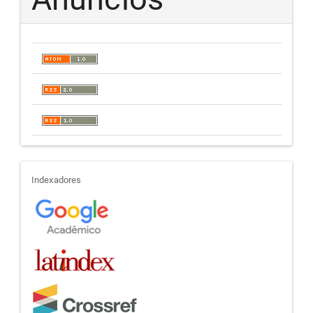
indexadores
Indexadores