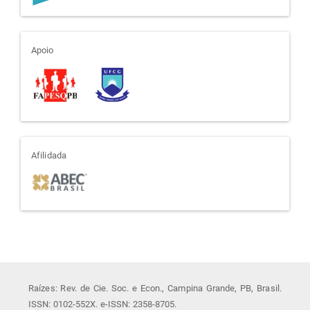
apoio
Apoio
afiliada
Afilidada
Raízes: Rev. de Cie. Soc. e Econ., Campina Grande, PB, Brasil.
ISSN: 0102-552X. e-ISSN: 2358-8705.