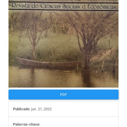
artigos
PDF
Publicado:
jun. 21, 2022
Palavras-chave: