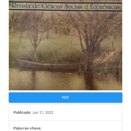
artigos
PDF
Publicado:
Jun 21, 2022
Palavras-chave: