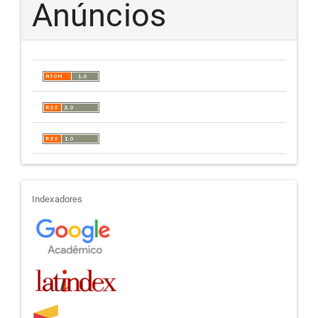
Anúncios
indexadores
Indexadores