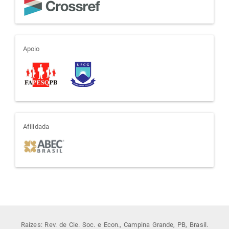
apoio
Apoio
afiliada
Afilidada
Raízes: Rev. de Cie. Soc. e Econ., Campina Grande, PB, Brasil.