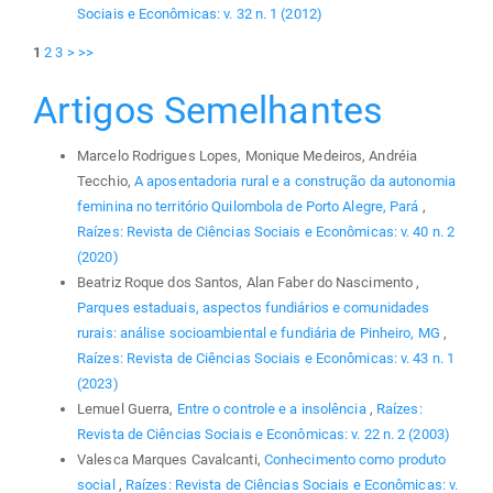
Sociais e Econômicas: v. 32 n. 1 (2012)
1
2
3
>
>>
Artigos Semelhantes
Marcelo Rodrigues Lopes, Monique Medeiros, Andréia
Tecchio,
A aposentadoria rural e a construção da autonomia
feminina no território Quilombola de Porto Alegre, Pará
,
Raízes: Revista de Ciências Sociais e Econômicas: v. 40 n. 2
(2020)
Beatriz Roque dos Santos, Alan Faber do Nascimento ,
Parques estaduais, aspectos fundiários e comunidades
rurais: análise socioambiental e fundiária de Pinheiro, MG
,
Raízes: Revista de Ciências Sociais e Econômicas: v. 43 n. 1
(2023)
Lemuel Guerra,
Entre o controle e a insolência
,
Raízes:
Revista de Ciências Sociais e Econômicas: v. 22 n. 2 (2003)
Valesca Marques Cavalcanti,
Conhecimento como produto
social
,
Raízes: Revista de Ciências Sociais e Econômicas: v.