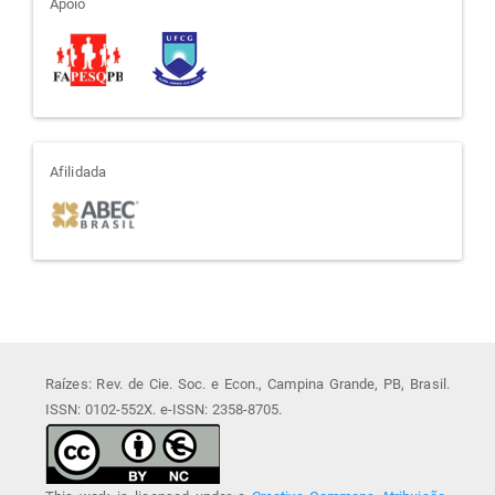
apoio
Apoio
afiliada
Afilidada
Raízes: Rev. de Cie. Soc. e Econ., Campina Grande, PB, Brasil.
ISSN: 0102-552X. e-ISSN: 2358-8705.