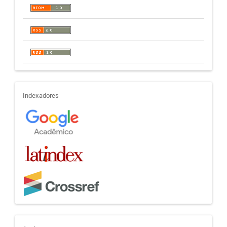
indexadores
Indexadores