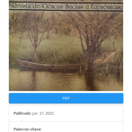
artigos
PDF
Publicado:
jun. 21, 2022
Palavras-chave: