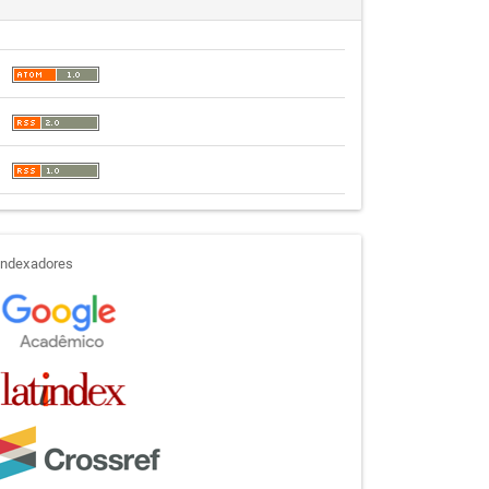
indexadores
Indexadores