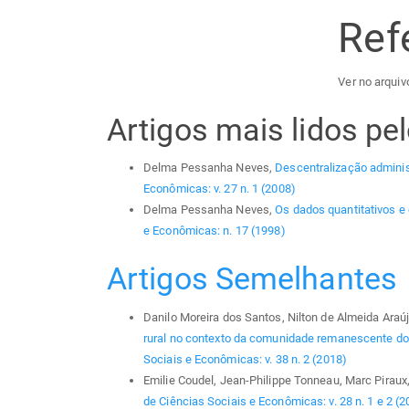
Ref
Ver no arquivo
Artigos mais lidos p
Delma Pessanha Neves,
Descentralização administ
Econômicas: v. 27 n. 1 (2008)
Delma Pessanha Neves,
Os dados quantitativos e
e Econômicas: n. 17 (1998)
Artigos Semelhantes
Danilo Moreira dos Santos, Nilton de Almeida Araúj
rural no contexto da comunidade remanescente d
Sociais e Econômicas: v. 38 n. 2 (2018)
Emilie Coudel, Jean-Philippe Tonneau, Marc Piraux
de Ciências Sociais e Econômicas: v. 28 n. 1 e 2 (2