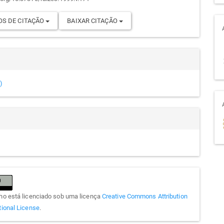
go
S DE CITAÇÃO
BAIXAR CITAÇÃO
)
lho está licenciado sob uma licença
Creative Commons Attribution
tional License
.