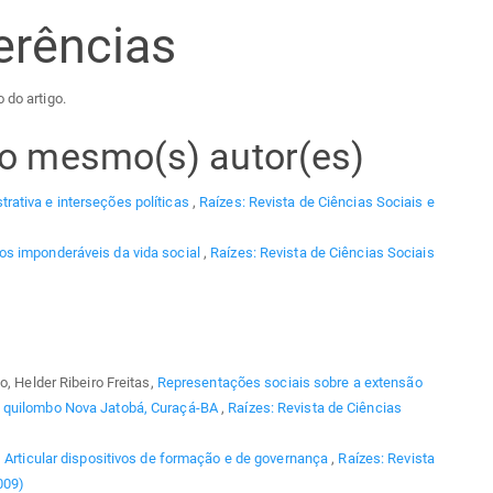
erências
 do artigo.
elo mesmo(s) autor(es)
rativa e interseções políticas
,
Raízes: Revista de Ciências Sociais e
 os imponderáveis da vida social
,
Raízes: Revista de Ciências Sociais
o, Helder Ribeiro Freitas,
Representações sociais sobre a extensão
o quilombo Nova Jatobá, Curaçá-BA
,
Raízes: Revista de Ciências
,
Articular dispositivos de formação e de governança
,
Raízes: Revista
009)