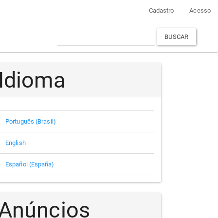
Cadastro
Acesso
BUSCAR
Idioma
Português (Brasil)
English
Español (España)
Anúncios