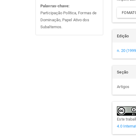
arti
Palavras-chave:
FOMATO
Participação Política, Formas de
Dominação, Papel Ativo dos
Subalternos.
Edição
n. 20 (1999
Seção
Artigos
Este traba
4.0 Interna