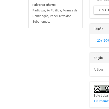
arti
Palavras-chave:
FOMATO
Participação Política, Formas de
Dominação, Papel Ativo dos
Subalternos.
Edição
n. 20 (1999
Seção
Artigos
Este traba
4.0 Interna