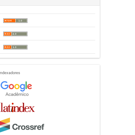
indexadores
Indexadores