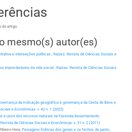
erências
 do artigo.
elo mesmo(s) autor(es)
rativa e interseções políticas
,
Raízes: Revista de Ciências Sociais e
 os imponderáveis da vida social
,
Raízes: Revista de Ciências Sociais
overnança da indicação geográfica à governança da Cesta de Bens e
ociais e Econômicas: v. 42 n. 1 (2022)
os e usos dos recursos naturais na Fazenda/Assentamento
 Revista de Ciências Sociais e Econômicas: v. 31 n. 2 (2011)
Ribeiro Hora,
Paisagens hídricas dos gerais e os fechos de pasto
,