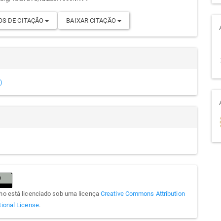
go
S DE CITAÇÃO
BAIXAR CITAÇÃO
)
lho está licenciado sob uma licença
Creative Commons Attribution
tional License
.