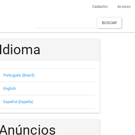
Cadastro
Acesso
BUSCAR
Idioma
Português (Brasil)
English
Español (España)
Anúncios