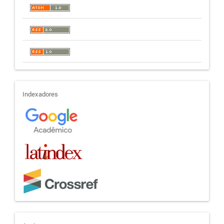
indexadores
Indexadores