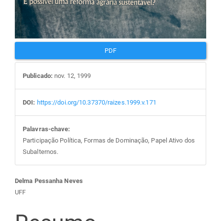
PDF
Publicado:
nov. 12, 1999
DOI:
https://doi.org/10.37370/raizes.1999.v.171
Palavras-chave:
Participação Política, Formas de Dominação, Papel Ativo dos
Subalternos.
Conteúdo
Delma Pessanha Neves
UFF
do