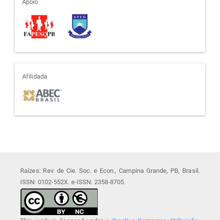
apoio
Apoio
afiliada
Afilidada
Raízes: Rev. de Cie. Soc. e Econ., Campina Grande, PB, Brasil.
ISSN: 0102-552X. e-ISSN: 2358-8705.