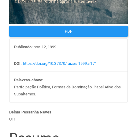
PDF
Publicado:
nov. 12, 1999
DOI:
https://doi.org/10.37370/raizes.1999.v.171
Palavras-chave:
Participação Política, Formas de Dominação, Papel Ativo dos
Subalternos.
Conteúdo
Delma Pessanha Neves
UFF
do