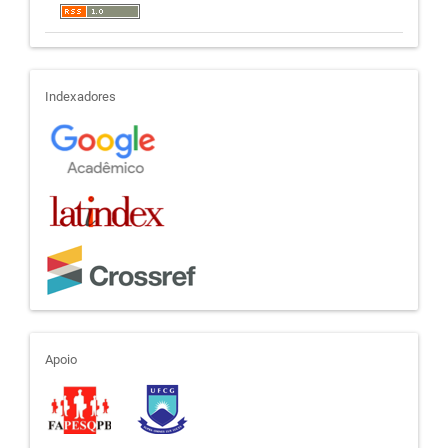
indexadores
Indexadores
apoio
Apoio