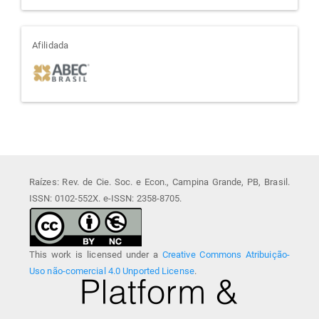
afiliada
Afilidada
Raízes: Rev. de Cie. Soc. e Econ., Campina Grande, PB, Brasil.
ISSN: 0102-552X. e-ISSN: 2358-8705.
This work is licensed under a
Creative Commons Atribuição-
Uso não-comercial 4.0 Unported License
.