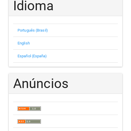
Idioma
Português (Brasil)
English
Español (España)
Anúncios