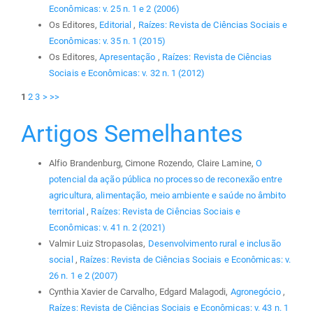
Econômicas: v. 25 n. 1 e 2 (2006)
Os Editores,
Editorial
,
Raízes: Revista de Ciências Sociais e
Econômicas: v. 35 n. 1 (2015)
Os Editores,
Apresentação
,
Raízes: Revista de Ciências
Sociais e Econômicas: v. 32 n. 1 (2012)
1
2
3
>
>>
Artigos Semelhantes
Alfio Brandenburg, Cimone Rozendo, Claire Lamine,
O
potencial da ação pública no processo de reconexão entre
agricultura, alimentação, meio ambiente e saúde no âmbito
territorial
,
Raízes: Revista de Ciências Sociais e
Econômicas: v. 41 n. 2 (2021)
Valmir Luiz Stropasolas,
Desenvolvimento rural e inclusão
social
,
Raízes: Revista de Ciências Sociais e Econômicas: v.
26 n. 1 e 2 (2007)
Cynthia Xavier de Carvalho, Edgard Malagodi,
Agronegócio
,
Raízes: Revista de Ciências Sociais e Econômicas: v. 43 n. 1