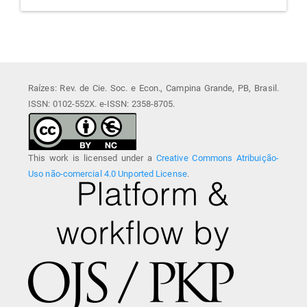
Raízes: Rev. de Cie. Soc. e Econ., Campina Grande, PB, Brasil.
ISSN: 0102-552X. e-ISSN: 2358-8705.
This work is licensed under a
Creative Commons Atribuição-
Uso não-comercial 4.0 Unported License
.