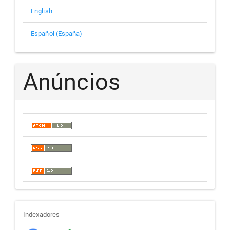
English
Español (España)
Anúncios
indexadores
Indexadores