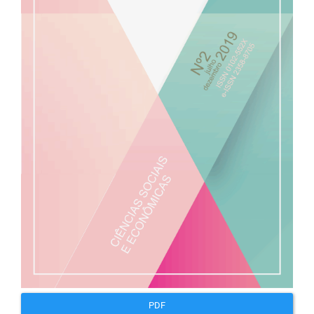
artigos
PDF