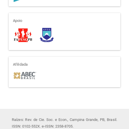
apoio
Apoio
afiliada
Afilidada
Raízes: Rev. de Cie. Soc. e Econ., Campina Grande, PB, Brasil.
ISSN: 0102-552X. e-ISSN: 2358-8705.