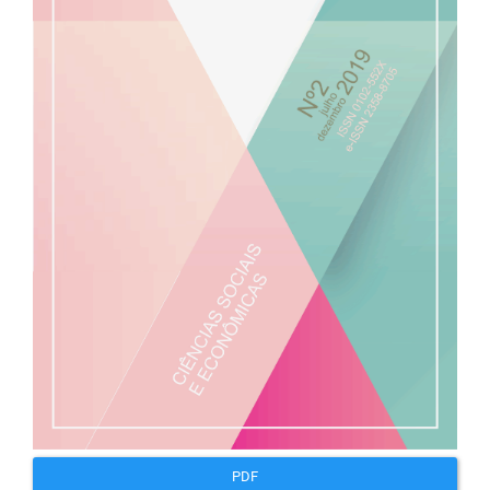
artigos
PDF