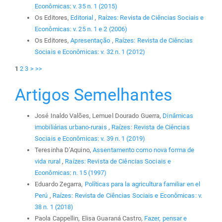
Econômicas: v. 35 n. 1 (2015)
Os Editores,
Editorial
,
Raízes: Revista de Ciências Sociais e
Econômicas: v. 25 n. 1 e 2 (2006)
Os Editores,
Apresentação
,
Raízes: Revista de Ciências
Sociais e Econômicas: v. 32 n. 1 (2012)
1
2
3
>
>>
Artigos Semelhantes
José Inaldo Valões, Lemuel Dourado Guerra,
Dinâmicas
imobiliárias urbano-rurais
,
Raízes: Revista de Ciências
Sociais e Econômicas: v. 39 n. 1 (2019)
Teresinha D’Aquino,
Assentamento como nova forma de
vida rural
,
Raízes: Revista de Ciências Sociais e
Econômicas: n. 15 (1997)
Eduardo Zegarra,
Políticas para la agricultura familiar en el
Perú
,
Raízes: Revista de Ciências Sociais e Econômicas: v.
38 n. 1 (2018)
Paola Cappellin, Elisa Guaraná Castro,
Fazer, pensar e