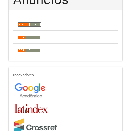
indexadores
Indexadores