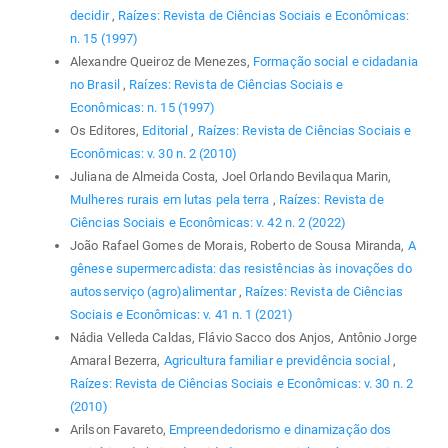
decidir
,
Raízes: Revista de Ciências Sociais e Econômicas:
n. 15 (1997)
Alexandre Queiroz de Menezes,
Formação social e cidadania
no Brasil
,
Raízes: Revista de Ciências Sociais e
Econômicas: n. 15 (1997)
Os Editores,
Editorial
,
Raízes: Revista de Ciências Sociais e
Econômicas: v. 30 n. 2 (2010)
Juliana de Almeida Costa, Joel Orlando Bevilaqua Marin,
Mulheres rurais em lutas pela terra
,
Raízes: Revista de
Ciências Sociais e Econômicas: v. 42 n. 2 (2022)
João Rafael Gomes de Morais, Roberto de Sousa Miranda,
A
gênese supermercadista: das resistências às inovações do
autosserviço (agro)alimentar
,
Raízes: Revista de Ciências
Sociais e Econômicas: v. 41 n. 1 (2021)
Nádia Velleda Caldas, Flávio Sacco dos Anjos, Antônio Jorge
Amaral Bezerra,
Agricultura familiar e previdência social
,
Raízes: Revista de Ciências Sociais e Econômicas: v. 30 n. 2
(2010)
Arilson Favareto,
Empreendedorismo e dinamização dos