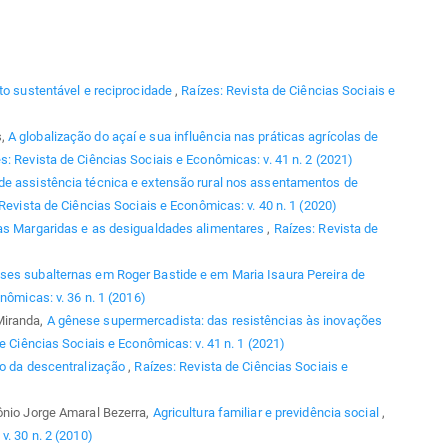
to sustentável e reciprocidade
,
Raízes: Revista de Ciências Sociais e
s,
A globalização do açaí e sua influência nas práticas agrícolas de
s: Revista de Ciências Sociais e Econômicas: v. 41 n. 2 (2021)
de assistência técnica e extensão rural nos assentamentos de
Revista de Ciências Sociais e Econômicas: v. 40 n. 1 (2020)
s Margaridas e as desigualdades alimentares
,
Raízes: Revista de
ses subalternas em Roger Bastide e em Maria Isaura Pereira de
nômicas: v. 36 n. 1 (2016)
Miranda,
A gênese supermercadista: das resistências às inovações
e Ciências Sociais e Econômicas: v. 41 n. 1 (2021)
to da descentralização
,
Raízes: Revista de Ciências Sociais e
ônio Jorge Amaral Bezerra,
Agricultura familiar e previdência social
,
v. 30 n. 2 (2010)