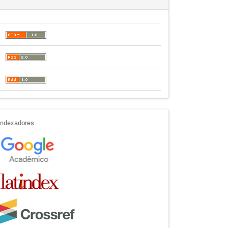
indexadores
Indexadores