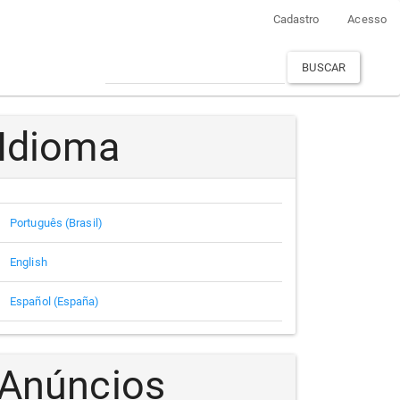
Cadastro
Acesso
BUSCAR
Idioma
Português (Brasil)
English
Español (España)
Anúncios