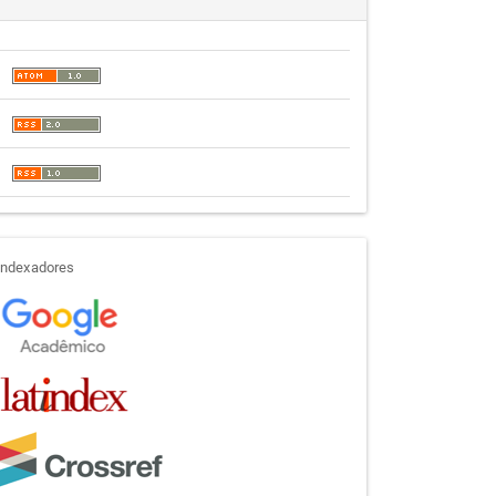
indexadores
Indexadores