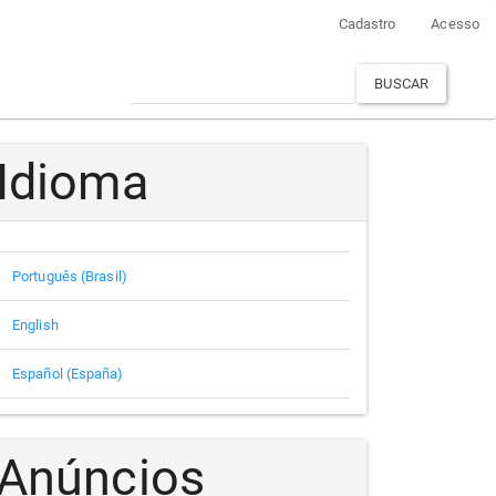
Cadastro
Acesso
BUSCAR
Idioma
Português (Brasil)
English
Español (España)
Anúncios