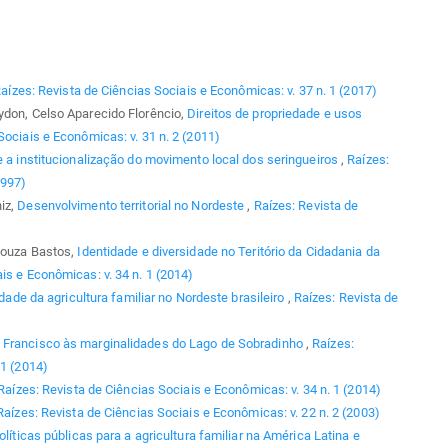
aízes: Revista de Ciências Sociais e Econômicas: v. 37 n. 1 (2017)
ydon, Celso Aparecido Florêncio,
Direitos de propriedade e usos
Sociais e Econômicas: v. 31 n. 2 (2011)
 e a institucionalização do movimento local dos seringueiros
,
Raízes:
1997)
iz,
Desenvolvimento territorial no Nordeste
,
Raízes: Revista de
 Souza Bastos,
Identidade e diversidade no Teritório da Cidadania da
is e Econômicas: v. 34 n. 1 (2014)
idade da agricultura familiar no Nordeste brasileiro
,
Raízes: Revista de
 Francisco às marginalidades do Lago de Sobradinho
,
Raízes:
 1 (2014)
Raízes: Revista de Ciências Sociais e Econômicas: v. 34 n. 1 (2014)
Raízes: Revista de Ciências Sociais e Econômicas: v. 22 n. 2 (2003)
olíticas públicas para a agricultura familiar na América Latina e