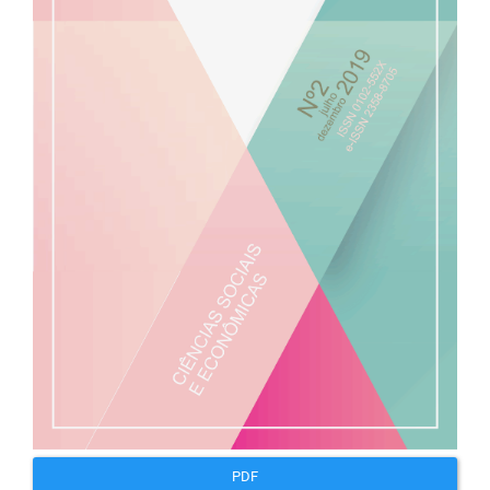
artigos
PDF