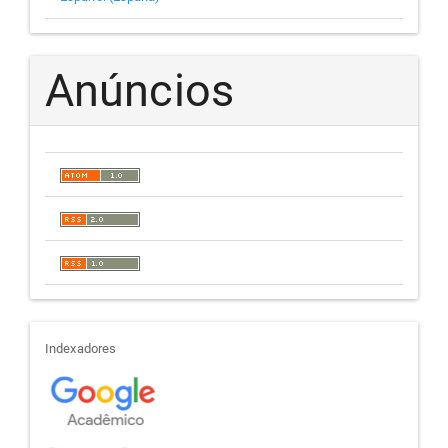
Anúncios
indexadores
Indexadores