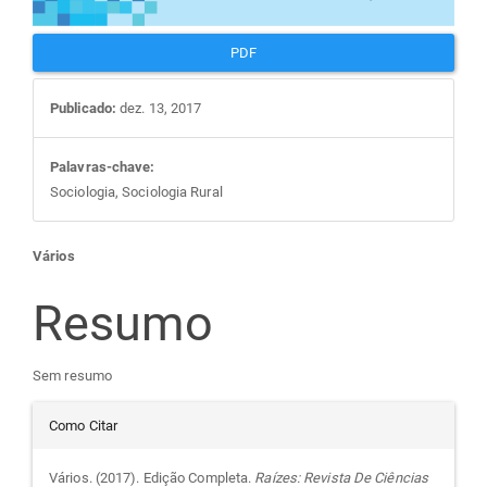
PDF
Publicado:
dez. 13, 2017
Palavras-chave:
Sociologia, Sociologia Rural
Conteúdo
Vários
do
Resumo
artigo
Sem resumo
Detalhes
principal
Como Citar
do
Vários. (2017). Edição Completa.
Raízes: Revista De Ciências