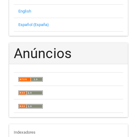
English
Español (España)
Anúncios
indexadores
Indexadores