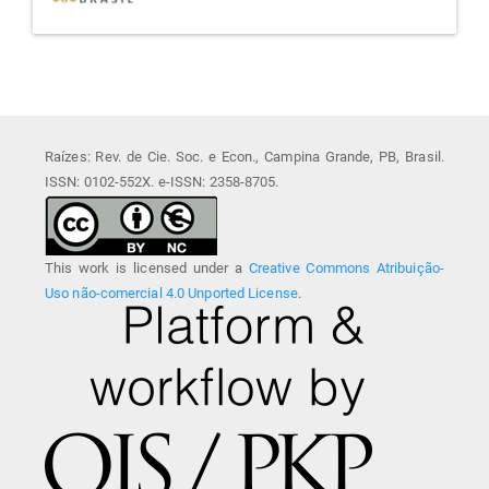
Raízes: Rev. de Cie. Soc. e Econ., Campina Grande, PB, Brasil.
ISSN: 0102-552X. e-ISSN: 2358-8705.
This work is licensed under a
Creative Commons Atribuição-
Uso não-comercial 4.0 Unported License
.