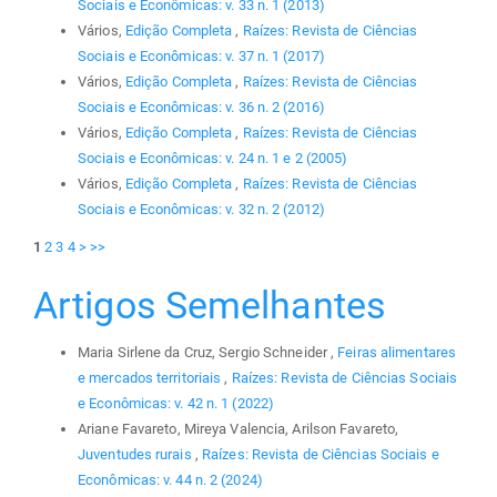
Sociais e Econômicas: v. 33 n. 1 (2013)
Vários,
Edição Completa
,
Raízes: Revista de Ciências
Sociais e Econômicas: v. 37 n. 1 (2017)
Vários,
Edição Completa
,
Raízes: Revista de Ciências
Sociais e Econômicas: v. 36 n. 2 (2016)
Vários,
Edição Completa
,
Raízes: Revista de Ciências
Sociais e Econômicas: v. 24 n. 1 e 2 (2005)
Vários,
Edição Completa
,
Raízes: Revista de Ciências
Sociais e Econômicas: v. 32 n. 2 (2012)
1
2
3
4
>
>>
Artigos Semelhantes
Maria Sirlene da Cruz, Sergio Schneider ,
Feiras alimentares
e mercados territoriais
,
Raízes: Revista de Ciências Sociais
e Econômicas: v. 42 n. 1 (2022)
Ariane Favareto, Mireya Valencia, Arilson Favareto,
Juventudes rurais
,
Raízes: Revista de Ciências Sociais e
Econômicas: v. 44 n. 2 (2024)