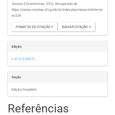
Sociais E Econômicas
,
37
(2). Recuperado de
artigo
https://raizes.revistas.ufcg.edu.br/index.php/raizes/article/vie
w/228
FOMATOS DE CITAÇÃO
BAIXAR CITAÇÃO
Edição
v. 37 n. 2 (2017)
Seção
Edição Completa
Referências