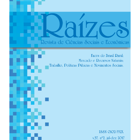
de
artigos