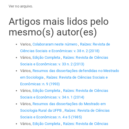
Ver no arquivo.
Artigos mais lidos pelo
mesmo(s) autor(es)
Varios,
Colaboraram neste número
,
Raízes: Revista de
Ciências Sociais e Econômicas: v. 38 n. 2 (2018)
Vários,
Edição Completa
,
Raízes: Revista de Ciências
Sociais e Econômicas: v. 33 n. 2 (2013)
Vários,
Resumos das dissertações defendidas no Mestrado
em Sociologia
,
Raízes: Revista de Ciências Sociais e
Econômicas: n. 9 (1993)
Vários,
Edição Completa
,
Raízes: Revista de Ciências
Sociais e Econômicas: v. 34 n. 1 (2014)
Vários,
Resumos das dissertações do Mestrado em
Sociologia Rural da UFPB
,
Raízes: Revista de Ciências
Sociais e Econômicas: n. 4 e 5 (1985)
Vários,
Edição Completa
,
Raízes: Revista de Ciências