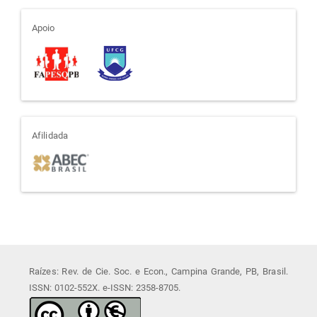
apoio
Apoio
afiliada
Afilidada
Raízes: Rev. de Cie. Soc. e Econ., Campina Grande, PB, Brasil.
ISSN: 0102-552X. e-ISSN: 2358-8705.