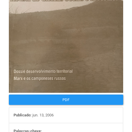
artigos
PDF
Publicado:
jun. 13, 2006
Palavras-chave: