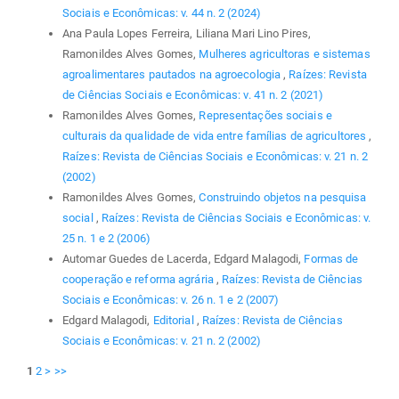
Sociais e Econômicas: v. 44 n. 2 (2024)
Ana Paula Lopes Ferreira, Liliana Mari Lino Pires,
Ramonildes Alves Gomes,
Mulheres agricultoras e sistemas
agroalimentares pautados na agroecologia
,
Raízes: Revista
de Ciências Sociais e Econômicas: v. 41 n. 2 (2021)
Ramonildes Alves Gomes,
Representações sociais e
culturais da qualidade de vida entre famílias de agricultores
,
Raízes: Revista de Ciências Sociais e Econômicas: v. 21 n. 2
(2002)
Ramonildes Alves Gomes,
Construindo objetos na pesquisa
social
,
Raízes: Revista de Ciências Sociais e Econômicas: v.
25 n. 1 e 2 (2006)
Automar Guedes de Lacerda, Edgard Malagodi,
Formas de
cooperação e reforma agrária
,
Raízes: Revista de Ciências
Sociais e Econômicas: v. 26 n. 1 e 2 (2007)
Edgard Malagodi,
Editorial
,
Raízes: Revista de Ciências
Sociais e Econômicas: v. 21 n. 2 (2002)
1
2
>
>>