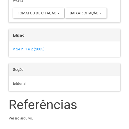
w/242
FOMATOS DE CITAÇÃO
BAIXAR CITAÇÃO
Edição
v. 24 n. 1 e 2 (2005)
Seção
Editorial
Referências
Ver no arquivo.