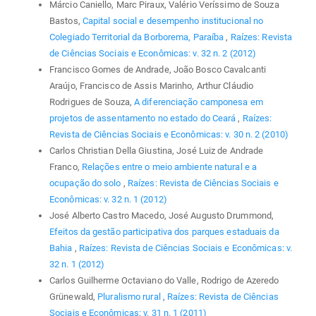
Márcio Caniello, Marc Piraux, Valério Veríssimo de Souza
Bastos,
Capital social e desempenho institucional no
Colegiado Territorial da Borborema, Paraíba
,
Raízes: Revista
de Ciências Sociais e Econômicas: v. 32 n. 2 (2012)
Francisco Gomes de Andrade, João Bosco Cavalcanti
Araújo, Francisco de Assis Marinho, Arthur Cláudio
Rodrigues de Souza,
A diferenciação camponesa em
projetos de assentamento no estado do Ceará
,
Raízes:
Revista de Ciências Sociais e Econômicas: v. 30 n. 2 (2010)
Carlos Christian Della Giustina, José Luiz de Andrade
Franco,
Relações entre o meio ambiente natural e a
ocupação do solo
,
Raízes: Revista de Ciências Sociais e
Econômicas: v. 32 n. 1 (2012)
José Alberto Castro Macedo, José Augusto Drummond,
Efeitos da gestão participativa dos parques estaduais da
Bahia
,
Raízes: Revista de Ciências Sociais e Econômicas: v.
32 n. 1 (2012)
Carlos Guilherme Octaviano do Valle, Rodrigo de Azeredo
Grünewald,
Pluralismo rural
,
Raízes: Revista de Ciências
Sociais e Econômicas: v. 31 n. 1 (2011)