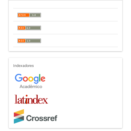
indexadores
Indexadores