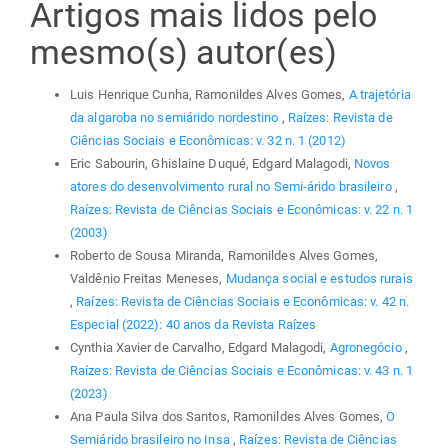
Artigos mais lidos pelo
mesmo(s) autor(es)
Luis Henrique Cunha, Ramonildes Alves Gomes,
A trajetória
da algaroba no semiárido nordestino
,
Raízes: Revista de
Ciências Sociais e Econômicas: v. 32 n. 1 (2012)
Eric Sabourin, Ghislaine Duqué, Edgard Malagodi,
Novos
atores do desenvolvimento rural no Semi-árido brasileiro
,
Raízes: Revista de Ciências Sociais e Econômicas: v. 22 n. 1
(2003)
Roberto de Sousa Miranda, Ramonildes Alves Gomes,
Valdênio Freitas Meneses,
Mudança social e estudos rurais
,
Raízes: Revista de Ciências Sociais e Econômicas: v. 42 n.
Especial (2022): 40 anos da Revista Raízes
Cynthia Xavier de Carvalho, Edgard Malagodi,
Agronegócio
,
Raízes: Revista de Ciências Sociais e Econômicas: v. 43 n. 1
(2023)
Ana Paula Silva dos Santos, Ramonildes Alves Gomes,
O
Semiárido brasileiro no Insa
,
Raízes: Revista de Ciências