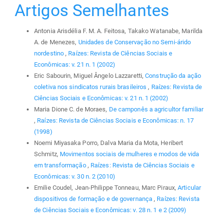
Artigos Semelhantes
Antonia Arisdélia F. M. A. Feitosa, Takako Watanabe, Marilda
A. de Menezes,
Unidades de Conservação no Semi-árido
nordestino
,
Raízes: Revista de Ciências Sociais e
Econômicas: v. 21 n. 1 (2002)
Eric Sabourin, Miguel Ângelo Lazzaretti,
Construção da ação
coletiva nos sindicatos rurais brasileiros
,
Raízes: Revista de
Ciências Sociais e Econômicas: v. 21 n. 1 (2002)
Maria Dione C. de Moraes,
De camponês a agricultor familiar
,
Raízes: Revista de Ciências Sociais e Econômicas: n. 17
(1998)
Noemi Miyasaka Porro, Dalva Maria da Mota, Heribert
Schmitz,
Movimentos sociais de mulheres e modos de vida
em transformação
,
Raízes: Revista de Ciências Sociais e
Econômicas: v. 30 n. 2 (2010)
Emilie Coudel, Jean-Philippe Tonneau, Marc Piraux,
Articular
dispositivos de formação e de governança
,
Raízes: Revista
de Ciências Sociais e Econômicas: v. 28 n. 1 e 2 (2009)