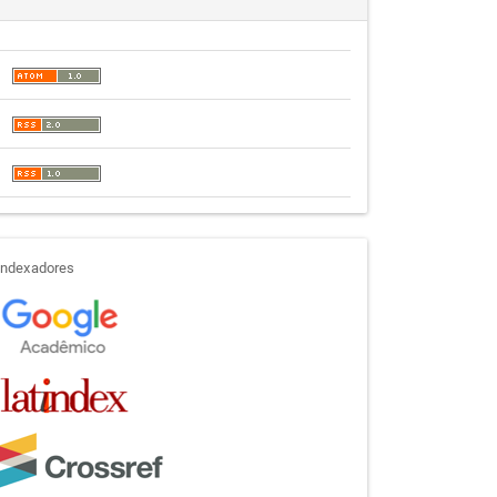
indexadores
Indexadores