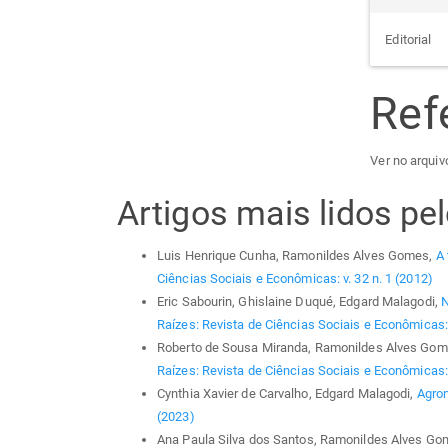
Editorial
Ref
Ver no arquiv
Artigos mais lidos p
Luis Henrique Cunha, Ramonildes Alves Gomes,
A 
Ciências Sociais e Econômicas: v. 32 n. 1 (2012)
Eric Sabourin, Ghislaine Duqué, Edgard Malagodi,
N
Raízes: Revista de Ciências Sociais e Econômicas: 
Roberto de Sousa Miranda, Ramonildes Alves Gom
Raízes: Revista de Ciências Sociais e Econômicas: 
Cynthia Xavier de Carvalho, Edgard Malagodi,
Agro
(2023)
Ana Paula Silva dos Santos, Ramonildes Alves G