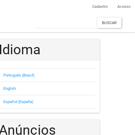
Cadastro
Acesso
BUSCAR
Idioma
Português (Brasil)
English
Español (España)
Anúncios