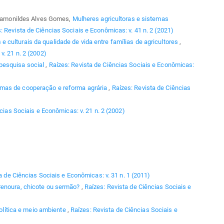
, Ramonildes Alves Gomes,
Mulheres agricultoras e sistemas
: Revista de Ciências Sociais e Econômicas: v. 41 n. 2 (2021)
e culturais da qualidade de vida entre famílias de agricultores
,
v. 21 n. 2 (2002)
 pesquisa social
,
Raízes: Revista de Ciências Sociais e Econômicas:
mas de cooperação e reforma agrária
,
Raízes: Revista de Ciências
cias Sociais e Econômicas: v. 21 n. 2 (2002)
a de Ciências Sociais e Econômicas: v. 31 n. 1 (2011)
enoura, chicote ou sermão?
,
Raízes: Revista de Ciências Sociais e
olítica e meio ambiente
,
Raízes: Revista de Ciências Sociais e