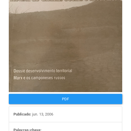
artigos
PDF
Publicado:
jun. 13, 2006
Palavras-chave: