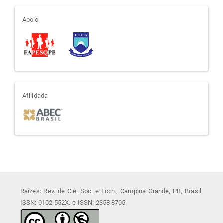
apoio
Apoio
afiliada
Afilidada
Raízes: Rev. de Cie. Soc. e Econ., Campina Grande, PB, Brasil.
ISSN: 0102-552X. e-ISSN: 2358-8705.