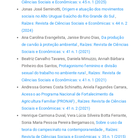
Ciências Sociais e Econômicas: v. 45 n. 1 (2025)
Jonas José Seminotti,
Origem e atuação dos movimentos
sociais no Alto Uruguai Gaúcho do Rio Grande do Sul
,
Raízes: Revista de Ciências Sociais e Econômicas: v. 44 n. 2
(2024)
Ana Carolina Evangelista, Janise Bruno Dias,
Da produção
de carvão à proteção ambiental
,
Raízes: Revista de Ciências
Sociais e Econômicas: v. 41 n. 1 (2021)
Beatriz Carvalho Tavares, Daniela Minuzzo, Annah Bárbara
Pinheiro dos Santos,
Protagonismo feminino e divisão
sexual do trabalho no ambiente rural
,
Raízes: Revista de
Ciências Sociais e Econômicas: v. 41 n. 1 (2021)
Andressa Gomes Costa Schinatto, Aniela Fagundes Carrara,
Acesso ao Programa Nacional de Fortalecimento da
Agricultura Familiar (PRONAF)
,
Raízes: Revista de Ciências
Sociais e Econômicas: v. 41 n. 2 (2021)
Henrique Carmona Duval, Vera Lúcia Silveira Botta Ferrante,
Sonia Maria Pessoa Pereira Bergamasco,
Sobre o uso da
teoria do campesinato na contemporaneidade
,
Raízes:
Revista de Ciências Sociais e Econômicas: v. 35 n. 1 (2015)