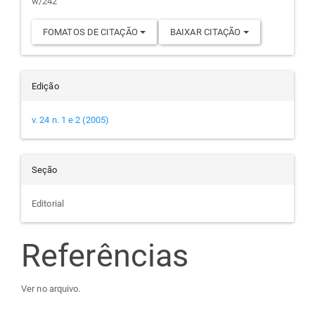
w/242
FOMATOS DE CITAÇÃO
BAIXAR CITAÇÃO
Edição
v. 24 n. 1 e 2 (2005)
Seção
Editorial
Referências
Ver no arquivo.