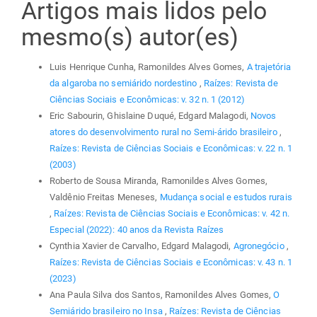
Artigos mais lidos pelo
mesmo(s) autor(es)
Luis Henrique Cunha, Ramonildes Alves Gomes,
A trajetória
da algaroba no semiárido nordestino
,
Raízes: Revista de
Ciências Sociais e Econômicas: v. 32 n. 1 (2012)
Eric Sabourin, Ghislaine Duqué, Edgard Malagodi,
Novos
atores do desenvolvimento rural no Semi-árido brasileiro
,
Raízes: Revista de Ciências Sociais e Econômicas: v. 22 n. 1
(2003)
Roberto de Sousa Miranda, Ramonildes Alves Gomes,
Valdênio Freitas Meneses,
Mudança social e estudos rurais
,
Raízes: Revista de Ciências Sociais e Econômicas: v. 42 n.
Especial (2022): 40 anos da Revista Raízes
Cynthia Xavier de Carvalho, Edgard Malagodi,
Agronegócio
,
Raízes: Revista de Ciências Sociais e Econômicas: v. 43 n. 1
(2023)
Ana Paula Silva dos Santos, Ramonildes Alves Gomes,
O
Semiárido brasileiro no Insa
,
Raízes: Revista de Ciências