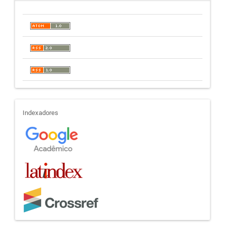
indexadores
Indexadores