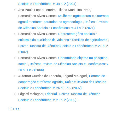
Sociais e Econômicas: v. 44 n. 2 (2024)
Ana Paula Lopes Ferreira, Liliana Mari Lino Pires,
Ramonildes Alves Gomes,
Mulheres agricultoras e sistemas
agroalimentares pautados na agroecologia
,
Raízes: Revista
de Ciências Sociais e Econômicas: v. 41 n. 2 (2021)
Ramonildes Alves Gomes,
Representações sociais e
culturais da qualidade de vida entre famílias de agricultores
,
Raízes: Revista de Ciências Sociais e Econômicas: v. 21 n. 2
(2002)
Ramonildes Alves Gomes,
Construindo objetos na pesquisa
social
,
Raízes: Revista de Ciências Sociais e Econômicas: v.
25 n. 1 e 2 (2006)
Automar Guedes de Lacerda, Edgard Malagodi,
Formas de
cooperação e reforma agrária
,
Raízes: Revista de Ciências
Sociais e Econômicas: v. 26 n. 1 e 2 (2007)
Edgard Malagodi,
Editorial
,
Raízes: Revista de Ciências
Sociais e Econômicas: v. 21 n. 2 (2002)
1
2
>
>>