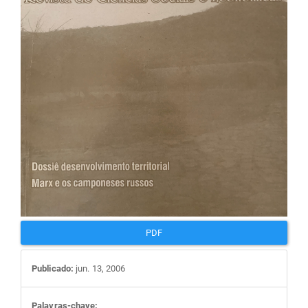
artigos
PDF
Publicado:
jun. 13, 2006
Palavras-chave: