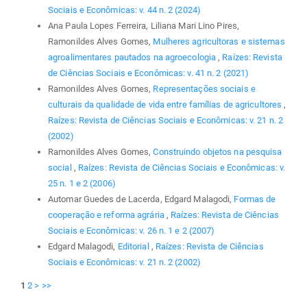
Sociais e Econômicas: v. 44 n. 2 (2024)
Ana Paula Lopes Ferreira, Liliana Mari Lino Pires,
Ramonildes Alves Gomes,
Mulheres agricultoras e sistemas
agroalimentares pautados na agroecologia
,
Raízes: Revista
de Ciências Sociais e Econômicas: v. 41 n. 2 (2021)
Ramonildes Alves Gomes,
Representações sociais e
culturais da qualidade de vida entre famílias de agricultores
,
Raízes: Revista de Ciências Sociais e Econômicas: v. 21 n. 2
(2002)
Ramonildes Alves Gomes,
Construindo objetos na pesquisa
social
,
Raízes: Revista de Ciências Sociais e Econômicas: v.
25 n. 1 e 2 (2006)
Automar Guedes de Lacerda, Edgard Malagodi,
Formas de
cooperação e reforma agrária
,
Raízes: Revista de Ciências
Sociais e Econômicas: v. 26 n. 1 e 2 (2007)
Edgard Malagodi,
Editorial
,
Raízes: Revista de Ciências
Sociais e Econômicas: v. 21 n. 2 (2002)
1
2
>
>>