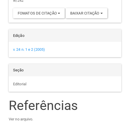
w/242
FOMATOS DE CITAÇÃO
BAIXAR CITAÇÃO
Edição
v. 24 n. 1 e 2 (2005)
Seção
Editorial
Referências
Ver no arquivo.