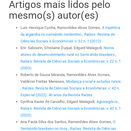
Artigos mais lidos pelo
mesmo(s) autor(es)
Luis Henrique Cunha, Ramonildes Alves Gomes,
A trajetória
da algaroba no semiárido nordestino
,
Raízes: Revista de
Ciências Sociais e Econômicas: v. 32 n. 1 (2012)
Eric Sabourin, Ghislaine Duqué, Edgard Malagodi,
Novos
atores do desenvolvimento rural no Semi-árido brasileiro
,
Raízes: Revista de Ciências Sociais e Econômicas: v. 22 n. 1
(2003)
Roberto de Sousa Miranda, Ramonildes Alves Gomes,
Valdênio Freitas Meneses,
Mudança social e estudos rurais
,
Raízes: Revista de Ciências Sociais e Econômicas: v. 42 n.
Especial (2022): 40 anos da Revista Raízes
Cynthia Xavier de Carvalho, Edgard Malagodi,
Agronegócio
,
Raízes: Revista de Ciências Sociais e Econômicas: v. 43 n. 1
(2023)
Ana Paula Silva dos Santos, Ramonildes Alves Gomes,
O
Semiárido brasileiro no Insa
,
Raízes: Revista de Ciências