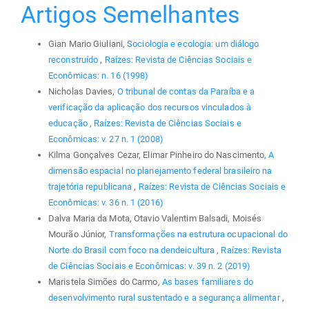
Artigos Semelhantes
Gian Mario Giuliani,
Sociologia e ecologia: um diálogo
reconstruído
,
Raízes: Revista de Ciências Sociais e
Econômicas: n. 16 (1998)
Nicholas Davies,
O tribunal de contas da Paraíba e a
verificação da aplicação dos recursos vinculados à
educação
,
Raízes: Revista de Ciências Sociais e
Econômicas: v. 27 n. 1 (2008)
Kilma Gonçalves Cezar, Elimar Pinheiro do Nascimento,
A
dimensão espacial no planejamento federal brasileiro na
trajetória republicana
,
Raízes: Revista de Ciências Sociais e
Econômicas: v. 36 n. 1 (2016)
Dalva Maria da Mota, Otavio Valentim Balsadi, Moisés
Mourão Júnior,
Transformações na estrutura ocupacional do
Norte do Brasil com foco na dendeicultura
,
Raízes: Revista
de Ciências Sociais e Econômicas: v. 39 n. 2 (2019)
Maristela Simões do Carmo,
As bases familiares do
desenvolvimento rural sustentado e a segurança alimentar
,