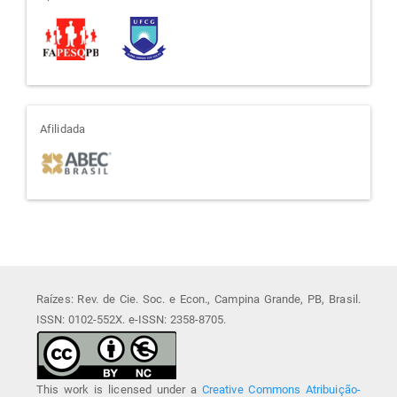
apoio
afiliada
Afilidada
Raízes: Rev. de Cie. Soc. e Econ., Campina Grande, PB, Brasil.
ISSN: 0102-552X. e-ISSN: 2358-8705.
This work is licensed under a
Creative Commons Atribuição-