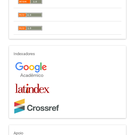
indexadores
Indexadores
Apoio