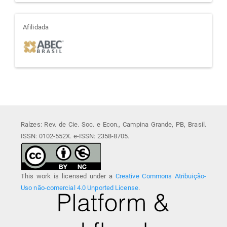
afiliada
Afilidada
Raízes: Rev. de Cie. Soc. e Econ., Campina Grande, PB, Brasil.
ISSN: 0102-552X. e-ISSN: 2358-8705.
This work is licensed under a
Creative Commons Atribuição-
Uso não-comercial 4.0 Unported License
.