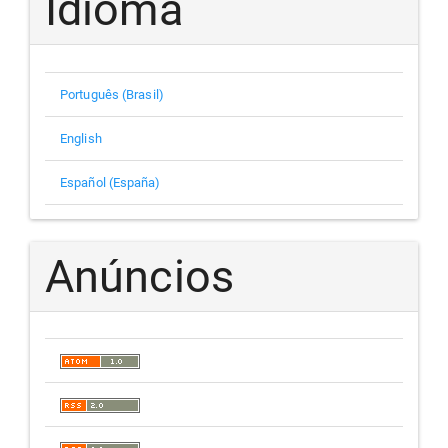
Idioma
Português (Brasil)
English
Español (España)
Anúncios