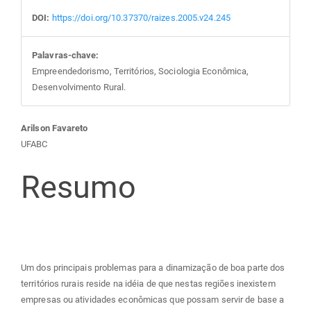
DOI:
https://doi.org/10.37370/raizes.2005.v24.245
Palavras-chave:
Empreendedorismo, Territórios, Sociologia Econômica,
Desenvolvimento Rural.
Conteúdo
Arilson Favareto
UFABC
do
Resumo
artigo
principal
Um dos principais problemas para a dinamização de boa parte dos
territórios rurais reside na idéia de que nestas regiões inexistem
empresas ou atividades econômicas que possam servir de base a