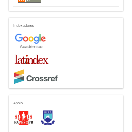
indexadores
Indexadores
apoio
Apoio