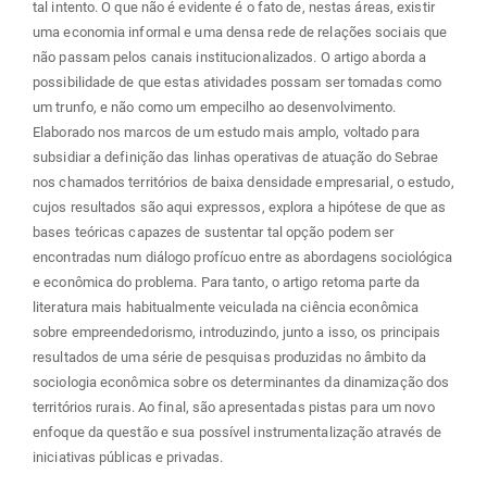
tal intento. O que não é evidente é o fato de, nestas áreas, existir
uma economia informal e uma densa rede de relações sociais que
não passam pelos canais institucionalizados. O artigo aborda a
possibilidade de que estas atividades possam ser tomadas como
um trunfo, e não como um empecilho ao desenvolvimento.
Elaborado nos marcos de um estudo mais amplo, voltado para
subsidiar a definição das linhas operativas de atuação do Sebrae
nos chamados territórios de baixa densidade empresarial, o estudo,
cujos resultados são aqui expressos, explora a hipótese de que as
bases teóricas capazes de sustentar tal opção podem ser
encontradas num diálogo profícuo entre as abordagens sociológica
e econômica do problema. Para tanto, o artigo retoma parte da
literatura mais habitualmente veiculada na ciência econômica
sobre empreendedorismo, introduzindo, junto a isso, os principais
resultados de uma série de pesquisas produzidas no âmbito da
sociologia econômica sobre os determinantes da dinamização dos
territórios rurais. Ao final, são apresentadas pistas para um novo
enfoque da questão e sua possível instrumentalização através de
iniciativas públicas e privadas.