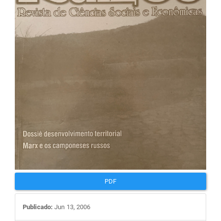
de
artigos
PDF
Publicado:
Jun 13, 2006