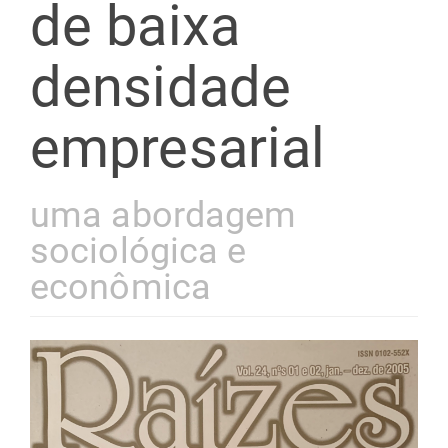
de baixa
densidade
empresarial
uma abordagem
sociológica e
econômica
Barra
lateral