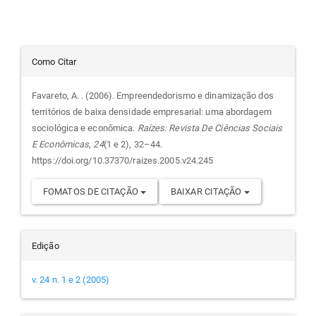
Detalhes
Como Citar
do
Favareto, A. . (2006). Empreendedorismo e dinamização dos
territórios de baixa densidade empresarial: uma abordagem
artigo
sociológica e econômica.
Raízes: Revista De Ciências Sociais
E Econômicas
,
24
(1 e 2), 32–44.
https://doi.org/10.37370/raizes.2005.v24.245
FOMATOS DE CITAÇÃO
BAIXAR CITAÇÃO
Edição
v. 24 n. 1 e 2 (2005)