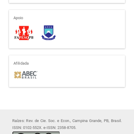
apoio
Apoio
afiliada
Afilidada
Raízes: Rev. de Cie. Soc. e Econ., Campina Grande, PB, Brasil.
ISSN: 0102-552X. e-ISSN: 2358-8705.