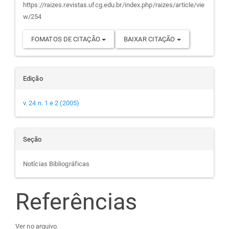
https://raizes.revistas.ufcg.edu.br/index.php/raizes/article/vie
w/254
FOMATOS DE CITAÇÃO
BAIXAR CITAÇÃO
Edição
v. 24 n. 1 e 2 (2005)
Seção
Notícias Bibliográficas
Referências
Ver no arquivo.