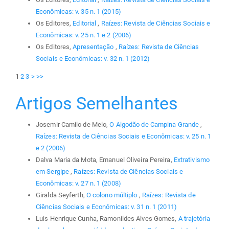
Econômicas: v. 35 n. 1 (2015)
Os Editores,
Editorial
,
Raízes: Revista de Ciências Sociais e
Econômicas: v. 25 n. 1 e 2 (2006)
Os Editores,
Apresentação
,
Raízes: Revista de Ciências
Sociais e Econômicas: v. 32 n. 1 (2012)
1
2
3
>
>>
Artigos Semelhantes
Josemir Camilo de Melo,
O Algodão de Campina Grande
,
Raízes: Revista de Ciências Sociais e Econômicas: v. 25 n. 1
e 2 (2006)
Dalva Maria da Mota, Emanuel Oliveira Pereira,
Extrativismo
em Sergipe
,
Raízes: Revista de Ciências Sociais e
Econômicas: v. 27 n. 1 (2008)
Giralda Seyferth,
O colono múltiplo
,
Raízes: Revista de
Ciências Sociais e Econômicas: v. 31 n. 1 (2011)
Luis Henrique Cunha, Ramonildes Alves Gomes,
A trajetória