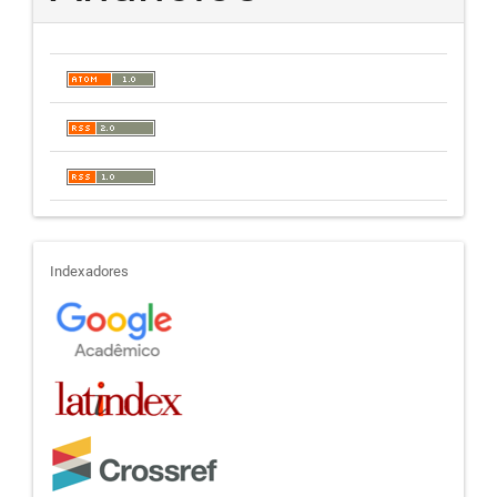
indexadores
Indexadores