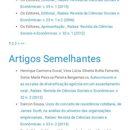
Econômicas: v. 35 n. 1 (2015)
Os Editores,
Editorial
,
Raízes: Revista de Ciências Sociais e
Econômicas: v. 25 n. 1 e 2 (2006)
Os Editores,
Apresentação
,
Raízes: Revista de Ciências
Sociais e Econômicas: v. 32 n. 1 (2012)
1
2
3
>
>>
Artigos Semelhantes
Henrique Carmona Duval, Vera Lúcia Silveira Botta Ferrante,
Sonia Maria Pessoa Pereira Bergamasco,
Autoconsumo e
as escalas de diversificação agrícola em um assentamento
rural
,
Raízes: Revista de Ciências Sociais e Econômicas: v.
32 n. 2 (2012)
Darcon Sousa,
Usos do conceito de resistência cotidiana, de
James Scott, na análise do universo das organizações
empresariais
,
Raízes: Revista de Ciências Sociais e
Econômicas: v. 33 n. 2 (2013)