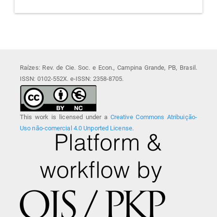
Raízes: Rev. de Cie. Soc. e Econ., Campina Grande, PB, Brasil.
ISSN: 0102-552X. e-ISSN: 2358-8705.
This work is licensed under a
Creative Commons Atribuição-
Uso não-comercial 4.0 Unported License
.