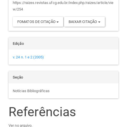
https://raizes.revistas.ufcg.edu.br/index.php/raizes/article/vie
w/254
FOMATOS DE CITAÇÃO
BAIXAR CITAÇÃO
Edição
v. 24 n. 1 e 2 (2005)
Seção
Notícias Bibliográficas
Referências
Ver no arquivo.