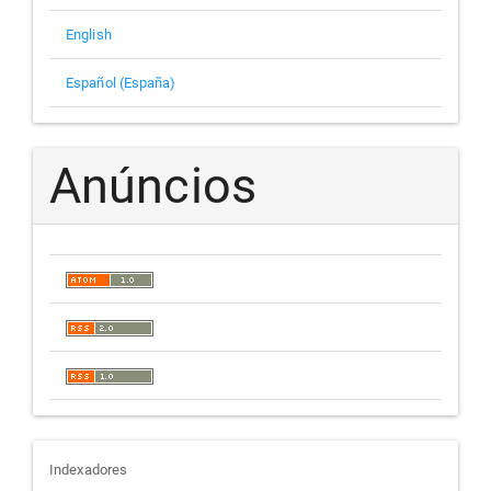
English
Español (España)
Anúncios
indexadores
Indexadores