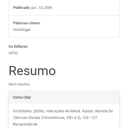
Publicado:
jun. 13, 2006
Palavras-chave:
Sociologia
Conteúdo
Os Editores
UFCG
do
Resumo
artigo
Sem resumo.
principal
Detalhes
Como Citar
do
Os Editores. (2006). Indicações de leitura.
Raízes: Revista De
Ciências Sociais E Econômicas
,
24
(1 e 2), 126–127.
artigo
Recuperado de