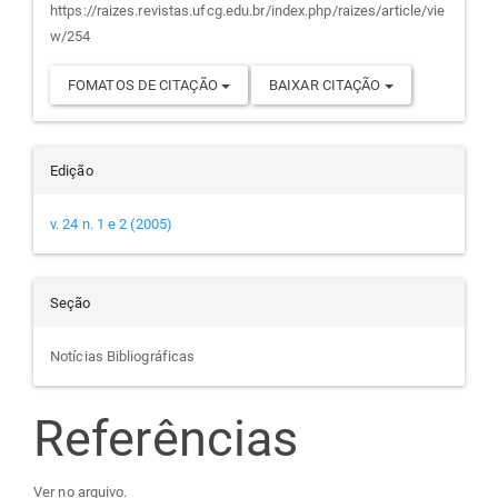
https://raizes.revistas.ufcg.edu.br/index.php/raizes/article/vie
w/254
FOMATOS DE CITAÇÃO
BAIXAR CITAÇÃO
Edição
v. 24 n. 1 e 2 (2005)
Seção
Notícias Bibliográficas
Referências
Ver no arquivo.