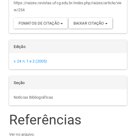
https://raizes.revistas.ufcg.edu.br/index.php/raizes/article/vie
w/254
FOMATOS DE CITAÇÃO
BAIXAR CITAÇÃO
Edição
v. 24 n. 1 e 2 (2005)
Seção
Notícias Bibliográficas
Referências
Ver no arquivo.