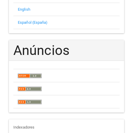
English
Español (España)
Anúncios
indexadores
Indexadores