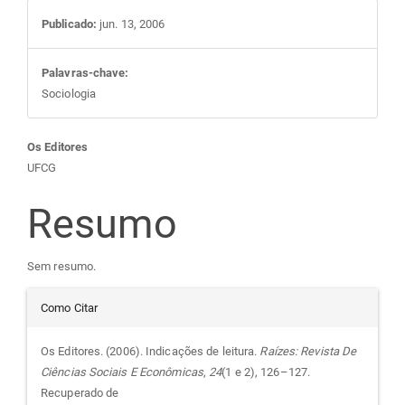
Publicado:
jun. 13, 2006
Palavras-chave:
Sociologia
Conteúdo
Os Editores
UFCG
do
Resumo
artigo
Sem resumo.
principal
Detalhes
Como Citar
do
Os Editores. (2006). Indicações de leitura.
Raízes: Revista De
Ciências Sociais E Econômicas
,
24
(1 e 2), 126–127.
artigo
Recuperado de