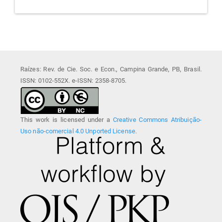
Raízes: Rev. de Cie. Soc. e Econ., Campina Grande, PB, Brasil.
ISSN: 0102-552X. e-ISSN: 2358-8705.
This work is licensed under a
Creative Commons Atribuição-
Uso não-comercial 4.0 Unported License
.