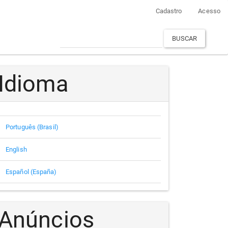
Cadastro
Acesso
BUSCAR
Idioma
Português (Brasil)
English
Español (España)
Anúncios