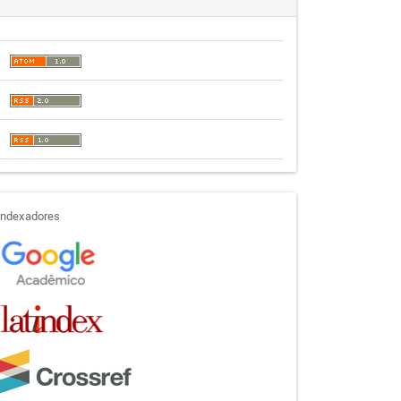
indexadores
Indexadores