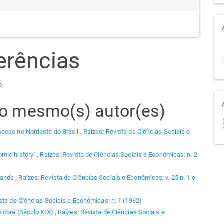
erências
o
elo mesmo(s) autor(es)
secas no Nordeste do Brasil
,
Raízes: Revista de Ciências Sociais e
omic history"
,
Raízes: Revista de Ciências Sociais e Econômicas: n. 2
rande
,
Raízes: Revista de Ciências Sociais e Econômicas: v. 25 n. 1 e
sta de Ciências Sociais e Econômicas: n. 1 (1982)
e obra (Século XIX)
,
Raízes: Revista de Ciências Sociais e