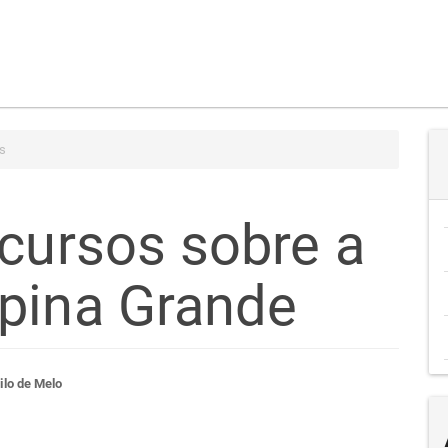
s
scursos sobre a
pina Grande
teúdo
lo de Melo