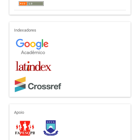
indexadores
Indexadores
apoio
Apoio