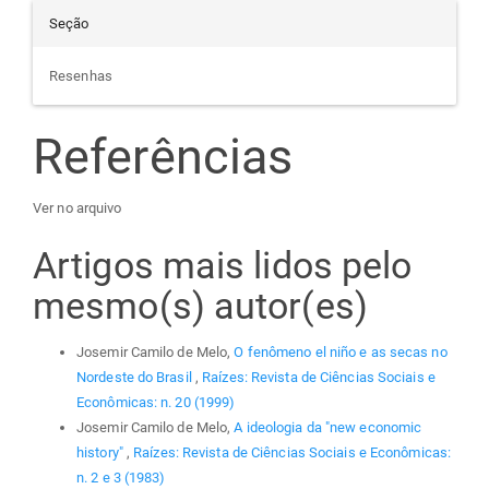
Seção
Resenhas
Referências
Ver no arquivo
Artigos mais lidos pelo
mesmo(s) autor(es)
Josemir Camilo de Melo,
O fenômeno el niño e as secas no
Nordeste do Brasil
,
Raízes: Revista de Ciências Sociais e
Econômicas: n. 20 (1999)
Josemir Camilo de Melo,
A ideologia da "new economic
history"
,
Raízes: Revista de Ciências Sociais e Econômicas:
n. 2 e 3 (1983)