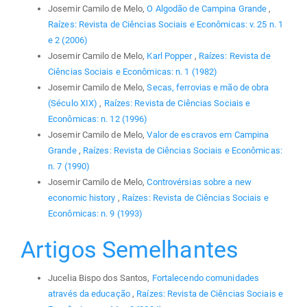
Josemir Camilo de Melo,
O Algodão de Campina Grande
,
Raízes: Revista de Ciências Sociais e Econômicas: v. 25 n. 1
e 2 (2006)
Josemir Camilo de Melo,
Karl Popper
,
Raízes: Revista de
Ciências Sociais e Econômicas: n. 1 (1982)
Josemir Camilo de Melo,
Secas, ferrovias e mão de obra
(Século XIX)
,
Raízes: Revista de Ciências Sociais e
Econômicas: n. 12 (1996)
Josemir Camilo de Melo,
Valor de escravos em Campina
Grande
,
Raízes: Revista de Ciências Sociais e Econômicas:
n. 7 (1990)
Josemir Camilo de Melo,
Controvérsias sobre a new
economic history
,
Raízes: Revista de Ciências Sociais e
Econômicas: n. 9 (1993)
Artigos Semelhantes
Jucelia Bispo dos Santos,
Fortalecendo comunidades
através da educação
,
Raízes: Revista de Ciências Sociais e