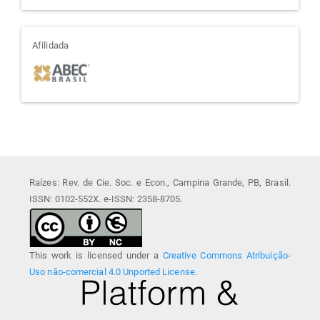
afiliada
Afilidada
Raízes: Rev. de Cie. Soc. e Econ., Campina Grande, PB, Brasil.
ISSN: 0102-552X. e-ISSN: 2358-8705.
This work is licensed under a
Creative Commons Atribuição-
Uso não-comercial 4.0 Unported License
.