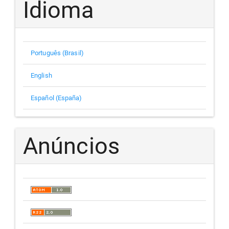
Idioma
Português (Brasil)
English
Español (España)
Anúncios