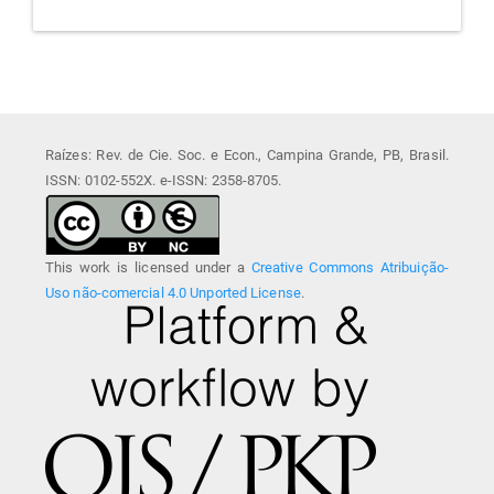
Raízes: Rev. de Cie. Soc. e Econ., Campina Grande, PB, Brasil.
ISSN: 0102-552X. e-ISSN: 2358-8705.
This work is licensed under a
Creative Commons Atribuição-
Uso não-comercial 4.0 Unported License
.