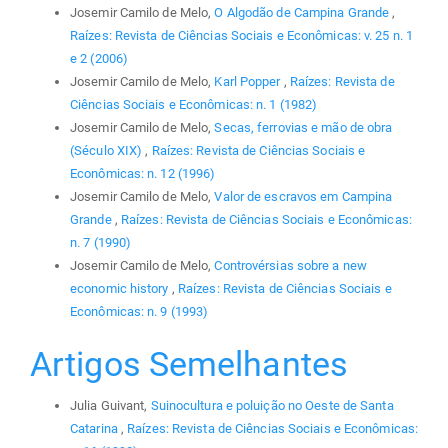
Josemir Camilo de Melo,
O Algodão de Campina Grande
,
Raízes: Revista de Ciências Sociais e Econômicas: v. 25 n. 1
e 2 (2006)
Josemir Camilo de Melo,
Karl Popper
,
Raízes: Revista de
Ciências Sociais e Econômicas: n. 1 (1982)
Josemir Camilo de Melo,
Secas, ferrovias e mão de obra
(Século XIX)
,
Raízes: Revista de Ciências Sociais e
Econômicas: n. 12 (1996)
Josemir Camilo de Melo,
Valor de escravos em Campina
Grande
,
Raízes: Revista de Ciências Sociais e Econômicas:
n. 7 (1990)
Josemir Camilo de Melo,
Controvérsias sobre a new
economic history
,
Raízes: Revista de Ciências Sociais e
Econômicas: n. 9 (1993)
Artigos Semelhantes
Julia Guivant,
Suinocultura e poluição no Oeste de Santa
Catarina
,
Raízes: Revista de Ciências Sociais e Econômicas: