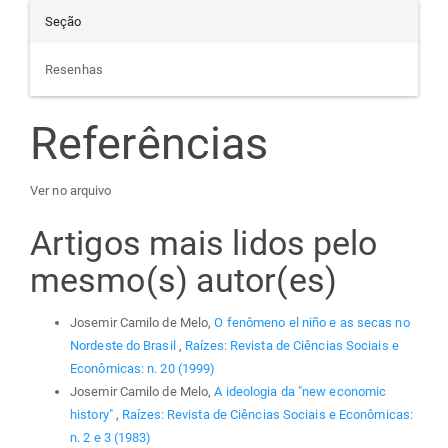
Seção
Resenhas
Referências
Ver no arquivo
Artigos mais lidos pelo
mesmo(s) autor(es)
Josemir Camilo de Melo,
O fenômeno el niño e as secas no
Nordeste do Brasil
,
Raízes: Revista de Ciências Sociais e
Econômicas: n. 20 (1999)
Josemir Camilo de Melo,
A ideologia da "new economic
history"
,
Raízes: Revista de Ciências Sociais e Econômicas:
n. 2 e 3 (1983)