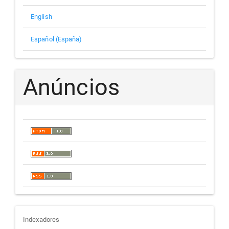
English
Español (España)
Anúncios
indexadores
Indexadores