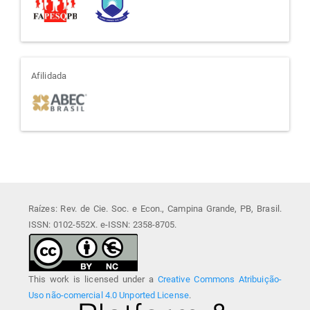
afiliada
Afilidada
Raízes: Rev. de Cie. Soc. e Econ., Campina Grande, PB, Brasil.
ISSN: 0102-552X. e-ISSN: 2358-8705.
This work is licensed under a
Creative Commons Atribuição-
Uso não-comercial 4.0 Unported License
.