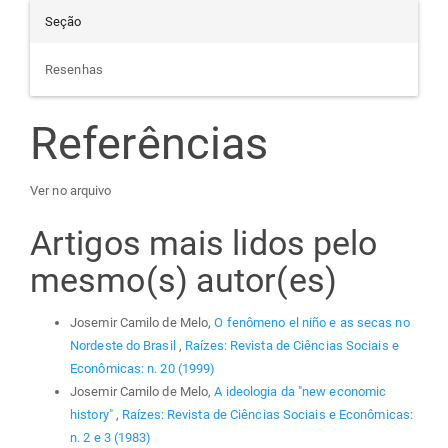
Seção
Resenhas
Referências
Ver no arquivo
Artigos mais lidos pelo
mesmo(s) autor(es)
Josemir Camilo de Melo,
O fenômeno el niño e as secas no
Nordeste do Brasil
,
Raízes: Revista de Ciências Sociais e
Econômicas: n. 20 (1999)
Josemir Camilo de Melo,
A ideologia da "new economic
history"
,
Raízes: Revista de Ciências Sociais e Econômicas:
n. 2 e 3 (1983)