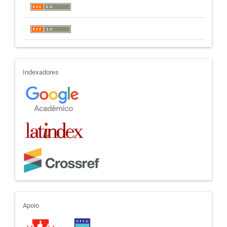
indexadores
Indexadores
apoio
Apoio