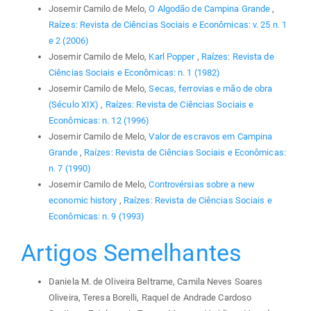
Josemir Camilo de Melo,
O Algodão de Campina Grande
,
Raízes: Revista de Ciências Sociais e Econômicas: v. 25 n. 1
e 2 (2006)
Josemir Camilo de Melo,
Karl Popper
,
Raízes: Revista de
Ciências Sociais e Econômicas: n. 1 (1982)
Josemir Camilo de Melo,
Secas, ferrovias e mão de obra
(Século XIX)
,
Raízes: Revista de Ciências Sociais e
Econômicas: n. 12 (1996)
Josemir Camilo de Melo,
Valor de escravos em Campina
Grande
,
Raízes: Revista de Ciências Sociais e Econômicas:
n. 7 (1990)
Josemir Camilo de Melo,
Controvérsias sobre a new
economic history
,
Raízes: Revista de Ciências Sociais e
Econômicas: n. 9 (1993)
Artigos Semelhantes
Daniela M. de Oliveira Beltrame, Camila Neves Soares
Oliveira, Teresa Borelli, Raquel de Andrade Cardoso