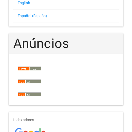
English
Español (España)
Anúncios
indexadores
Indexadores