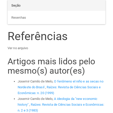
Seção
Resenhas
Referências
Ver no arquivo
Artigos mais lidos pelo
mesmo(s) autor(es)
Josemir Camilo de Melo,
O fenômeno el niño e as secas no
Nordeste do Brasil
,
Raízes: Revista de Ciências Sociais e
Econômicas: n. 20 (1999)
Josemir Camilo de Melo,
A ideologia da "new economic
history"
,
Raízes: Revista de Ciências Sociais e Econômicas:
n. 2 e 3 (1983)