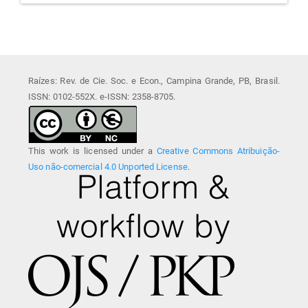
Raízes: Rev. de Cie. Soc. e Econ., Campina Grande, PB, Brasil.
ISSN: 0102-552X. e-ISSN: 2358-8705.
This work is licensed under a
Creative Commons Atribuição-
Uso não-comercial 4.0 Unported License
.