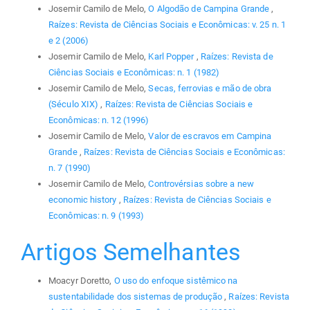
Josemir Camilo de Melo,
O Algodão de Campina Grande
,
Raízes: Revista de Ciências Sociais e Econômicas: v. 25 n. 1
e 2 (2006)
Josemir Camilo de Melo,
Karl Popper
,
Raízes: Revista de
Ciências Sociais e Econômicas: n. 1 (1982)
Josemir Camilo de Melo,
Secas, ferrovias e mão de obra
(Século XIX)
,
Raízes: Revista de Ciências Sociais e
Econômicas: n. 12 (1996)
Josemir Camilo de Melo,
Valor de escravos em Campina
Grande
,
Raízes: Revista de Ciências Sociais e Econômicas:
n. 7 (1990)
Josemir Camilo de Melo,
Controvérsias sobre a new
economic history
,
Raízes: Revista de Ciências Sociais e
Econômicas: n. 9 (1993)
Artigos Semelhantes
Moacyr Doretto,
O uso do enfoque sistêmico na
sustentabilidade dos sistemas de produção
,
Raízes: Revista