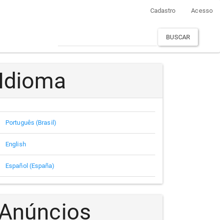
Cadastro
Acesso
BUSCAR
Idioma
Português (Brasil)
English
Español (España)
Anúncios