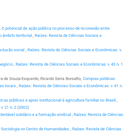
,
O potencial da ação pública no processo de reconexão entre
 âmbito territorial
,
Raízes: Revista de Ciências Sociais e
nclusão social
,
Raízes: Revista de Ciências Sociais e Econômicas: v.
negócio
,
Raízes: Revista de Ciências Sociais e Econômicas: v. 43 n. 1
ra de Souza-Esquerdo, Ricardo Serra Borsatto,
Compras públicas
es locais
,
Raízes: Revista de Ciências Sociais e Econômicas: v. 41 n.
ticas públicas e apoio institucional à agricultura familiar no Brasil
,
v. 21 n. 2 (2002)
tentável solidário e a formação sindical
,
Raízes: Revista de Ciências
 Sociologia no Centro de Humanidades
,
Raízes: Revista de Ciências