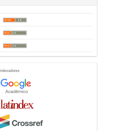
indexadores
Indexadores