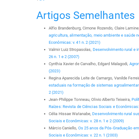
Artigos Semelhantes
Alfio Brandenburg, Cimone Rozendo, Claire Lamine
agricultura, alimentação, meio ambiente e saúde no
Econômicas: v. 41 n. 2 (2021)
Valmir Luiz Stropasolas,
Desenvolvimento rural e i
26 n. 1 e 2 (2007)
Cynthia Xavier de Carvalho, Edgard Malagodi,
Agro
(2023)
Regina Aparecida Leite de Camargo, Vanilde Ferrei
estaduais na formação de sistemas agroalimentar
2 (2021)
Jean-Philippe Tonneau, Olivio Alberto Teixeira,
Polí
Raízes: Revista de Ciências Sociais e Econômicas: 
Célia Hissae Watanabe,
Desenvolvimento rural sus
Sociais e Econômicas: v. 28 n. 1 e 2 (2009)
Márcio Caniello,
Os 25 anos da Pós-Graduação em
Sociais e Econômicas: v. 22 n. 1 (2003)