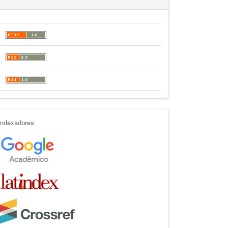
indexadores
Indexadores