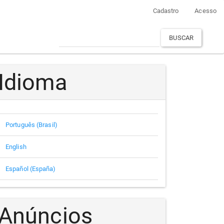
Cadastro
Acesso
BUSCAR
Idioma
Português (Brasil)
English
Español (España)
Anúncios