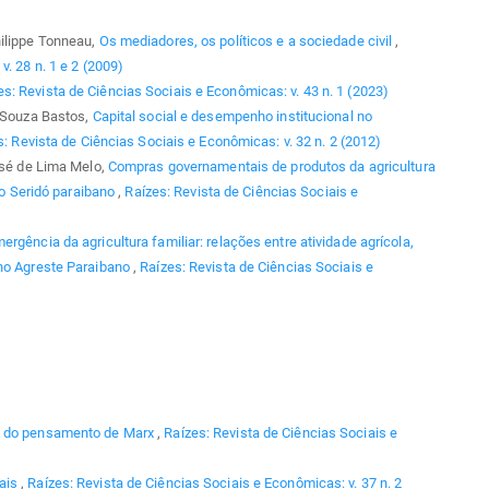
hilippe Tonneau,
Os mediadores, os políticos e a sociedade civil
,
. 28 n. 1 e 2 (2009)
es: Revista de Ciências Sociais e Econômicas: v. 43 n. 1 (2023)
e Souza Bastos,
Capital social e desempenho institucional no
: Revista de Ciências Sociais e Econômicas: v. 32 n. 2 (2012)
osé de Lima Melo,
Compras governamentais de produtos da agricultura
 do Seridó paraibano
,
Raízes: Revista de Ciências Sociais e
ergência da agricultura familiar: relações entre atividade agrícola,
 no Agreste Paraibano
,
Raízes: Revista de Ciências Sociais e
o do pensamento de Marx
,
Raízes: Revista de Ciências Sociais e
ais
,
Raízes: Revista de Ciências Sociais e Econômicas: v. 37 n. 2