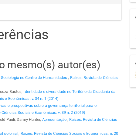
erências
elo mesmo(s) autor(es)
 Sociologia no Centro de Humanidades
,
Raízes: Revista de Ciências
 Souza Bastos,
Identidade e diversidade no Teritório da Cidadania da
is e Econômicas: v. 34 n. 1 (2014)
vas e prospectivas sobre a governança territorial para o
e Ciências Sociais e Econômicas: v. 39 n. 2 (2019)
hold Pauli, Danny Hunter,
Apresentação
,
Raízes: Revista de Ciências
il colonial
,
Raízes: Revista de Ciências Sociais e Econômicas: n. 20