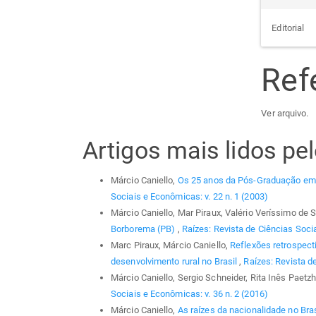
Editorial
Ref
Ver arquivo.
Artigos mais lidos p
Márcio Caniello,
Os 25 anos da Pós-Graduação em
Sociais e Econômicas: v. 22 n. 1 (2003)
Márcio Caniello, Mar Piraux, Valério Veríssimo de
Borborema (PB)
,
Raízes: Revista de Ciências Socia
Marc Piraux, Márcio Caniello,
Reflexões retrospecti
desenvolvimento rural no Brasil
,
Raízes: Revista d
Márcio Caniello, Sergio Schneider, Rita Inês Paetz
Sociais e Econômicas: v. 36 n. 2 (2016)
Márcio Caniello,
As raízes da nacionalidade no Bras