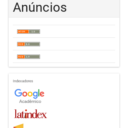
Anúncios
indexadores
Indexadores