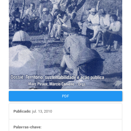
artigos
PDF
Publicado:
jul. 13, 2010
Palavras-chave: