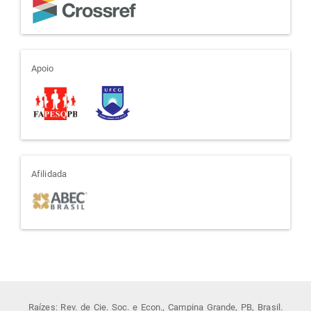
apoio
Apoio
afiliada
Afilidada
Raízes: Rev. de Cie. Soc. e Econ., Campina Grande, PB, Brasil.