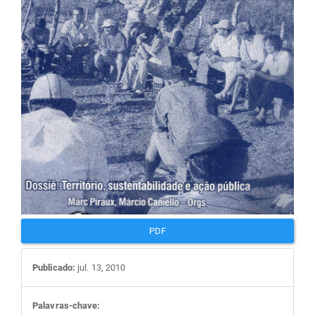
artigos
PDF
Publicado:
jul. 13, 2010
Palavras-chave: