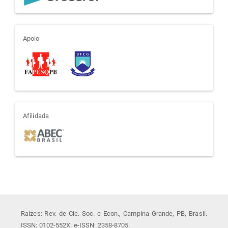
apoio
Apoio
afiliada
Afilidada
Raízes: Rev. de Cie. Soc. e Econ., Campina Grande, PB, Brasil.
ISSN: 0102-552X. e-ISSN: 2358-8705.