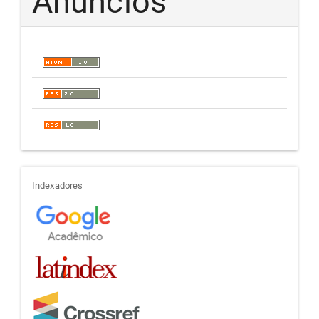
Anúncios
indexadores
Indexadores