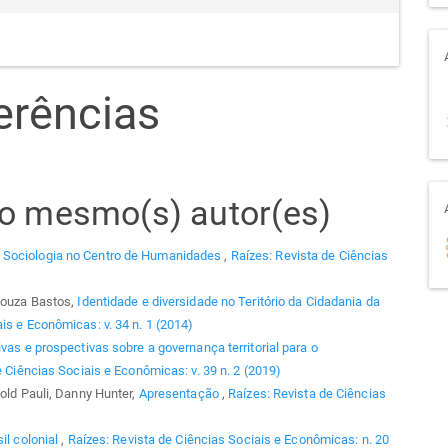
erências
elo mesmo(s) autor(es)
 Sociologia no Centro de Humanidades
,
Raízes: Revista de Ciências
 Souza Bastos,
Identidade e diversidade no Teritório da Cidadania da
is e Econômicas: v. 34 n. 1 (2014)
vas e prospectivas sobre a governança territorial para o
e Ciências Sociais e Econômicas: v. 39 n. 2 (2019)
hold Pauli, Danny Hunter,
Apresentação
,
Raízes: Revista de Ciências
il colonial
,
Raízes: Revista de Ciências Sociais e Econômicas: n. 20