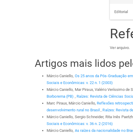
Editorial
Ref
Ver arquivo.
Artigos mais lidos p
Márcio Caniello,
Os 25 anos da Pós-Graduação em
Sociais e Econômicas: v. 22 n. 1 (2003)
Márcio Caniello, Mar Piraux, Valério Veríssimo de
Borborema (PB)
,
Raízes: Revista de Ciências Socia
Marc Piraux, Márcio Caniello,
Reflexões retrospecti
desenvolvimento rural no Brasil
,
Raízes: Revista d
Márcio Caniello, Sergio Schneider, Rita Inês Paetz
Sociais e Econômicas: v. 36 n. 2 (2016)
Márcio Caniello,
As raízes da nacionalidade no Bras