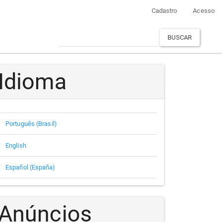
Cadastro
Acesso
BUSCAR
Idioma
Português (Brasil)
English
Español (España)
Anúncios