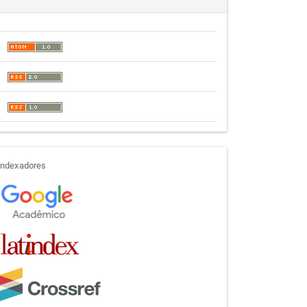
indexadores
Indexadores