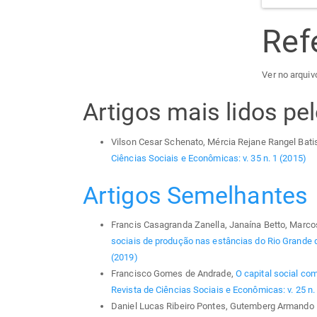
Ref
Ver no arquivo
Artigos mais lidos p
Vilson Cesar Schenato, Mércia Rejane Rangel Bati
Ciências Sociais e Econômicas: v. 35 n. 1 (2015)
Artigos Semelhantes
Francis Casagranda Zanella, Janaína Betto, Marcos 
sociais de produção nas estâncias do Rio Grande 
(2019)
Francisco Gomes de Andrade,
O capital social co
Revista de Ciências Sociais e Econômicas: v. 25 n. 
Daniel Lucas Ribeiro Pontes, Gutemberg Armando 