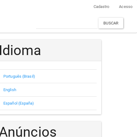
Cadastro
Acesso
BUSCAR
Idioma
Português (Brasil)
English
Español (España)
Anúncios