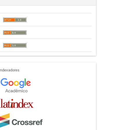
indexadores
Indexadores