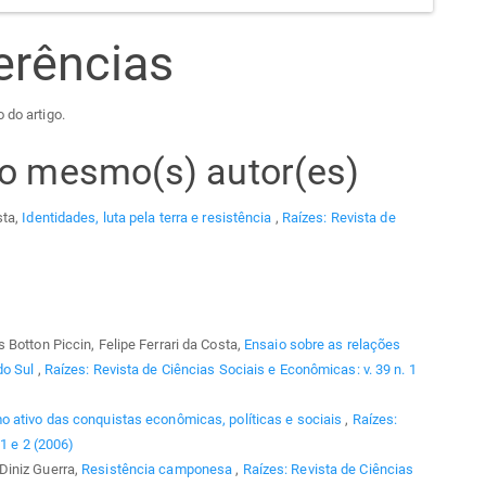
erências
 do artigo.
elo mesmo(s) autor(es)
sta,
Identidades, luta pela terra e resistência
,
Raízes: Revista de
Botton Piccin, Felipe Ferrari da Costa,
Ensaio sobre as relações
do Sul
,
Raízes: Revista de Ciências Sociais e Econômicas: v. 39 n. 1
mo ativo das conquistas econômicas, políticas e sociais
,
Raízes:
1 e 2 (2006)
Diniz Guerra,
Resistência camponesa
,
Raízes: Revista de Ciências