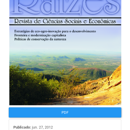
de
artigos
PDF
Publicado:
jun. 27, 2012