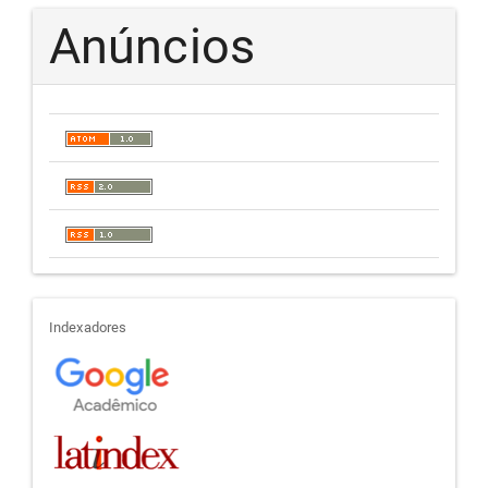
Anúncios
indexadores
Indexadores