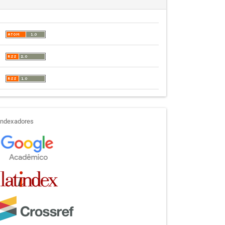
indexadores
Indexadores