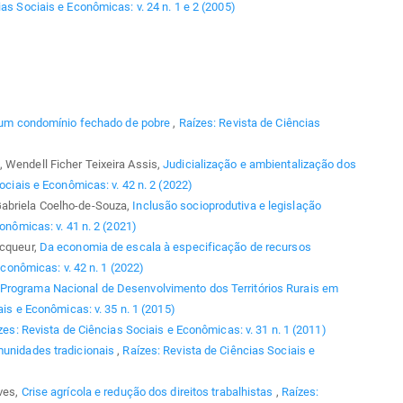
as Sociais e Econômicas: v. 24 n. 1 e 2 (2005)
 um condomínio fechado de pobre
,
Raízes: Revista de Ciências
 Wendell Ficher Teixeira Assis,
Judicialização e ambientalização dos
ociais e Econômicas: v. 42 n. 2 (2022)
Gabriela Coelho-de-Souza,
Inclusão socioprodutiva e legislação
onômicas: v. 41 n. 2 (2021)
ecqueur,
Da economia de escala à especificação de recursos
conômicas: v. 42 n. 1 (2022)
Programa Nacional de Desenvolvimento dos Territórios Rurais em
ais e Econômicas: v. 35 n. 1 (2015)
zes: Revista de Ciências Sociais e Econômicas: v. 31 n. 1 (2011)
munidades tradicionais
,
Raízes: Revista de Ciências Sociais e
lves,
Crise agrícola e redução dos direitos trabalhistas
,
Raízes: