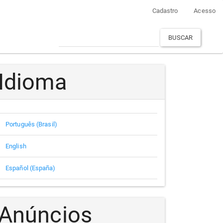
Cadastro
Acesso
BUSCAR
Idioma
Português (Brasil)
English
Español (España)
Anúncios