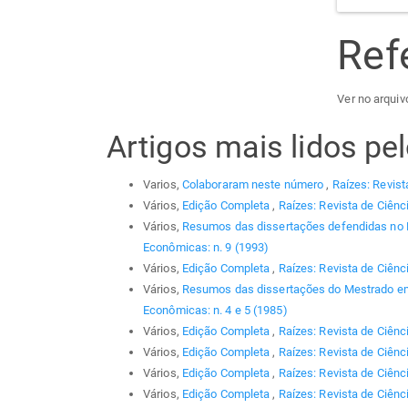
Ref
Ver no arquiv
Artigos mais lidos p
Varios,
Colaboraram neste número
,
Raízes: Revist
Vários,
Edição Completa
,
Raízes: Revista de Ciênc
Vários,
Resumos das dissertações defendidas no
Econômicas: n. 9 (1993)
Vários,
Edição Completa
,
Raízes: Revista de Ciênc
Vários,
Resumos das dissertações do Mestrado em
Econômicas: n. 4 e 5 (1985)
Vários,
Edição Completa
,
Raízes: Revista de Ciênc
Vários,
Edição Completa
,
Raízes: Revista de Ciênc
Vários,
Edição Completa
,
Raízes: Revista de Ciênc
Vários,
Edição Completa
,
Raízes: Revista de Ciênc