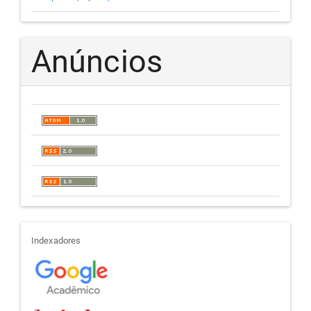
Anúncios
indexadores
Indexadores