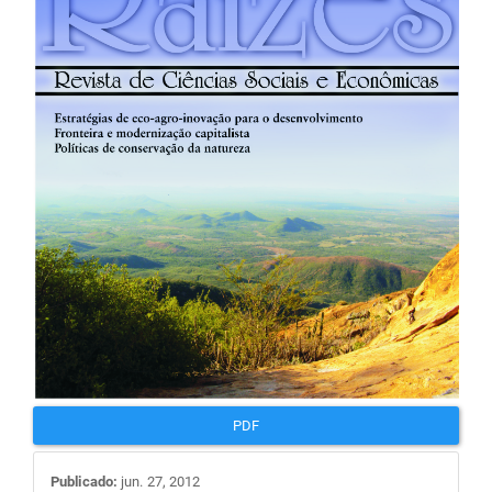
de
artigos
PDF
Publicado:
jun. 27, 2012