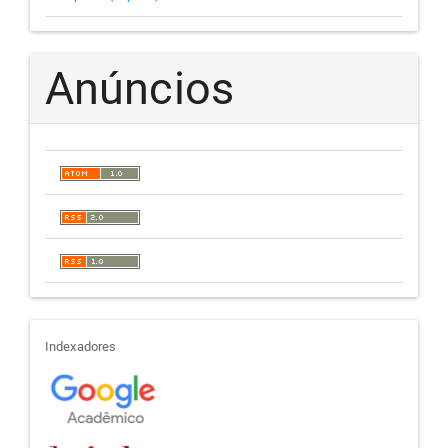
Anúncios
indexadores
Indexadores