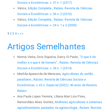
Sociais e Econômicas: v. 37 n. 1 (2017)
Vários,
Edição Completa
,
Raízes: Revista de Ciências
Sociais e Econômicas: v. 36 n. 2 (2016)
Vários,
Edição Completa
,
Raízes: Revista de Ciências
Sociais e Econômicas: v. 24 n. 1 e 2 (2005)
1
2
3
4
>
>>
Artigos Semelhantes
Norma Vieira, Deis Siqueira, Darcy Di Paolo,
“O que é de
mulher e o que é de homem”
,
Raízes: Revista de Ciências
Sociais e Econômicas: v. 34 n. 1 (2014)
Marilda Aparecida de Menezes,
Agricultores do sertão
paraibano
,
Raízes: Revista de Ciências Sociais e
Econômicas: v. 42 n. Especial (2022): 40 anos da Revista
Raízes
Ana Paula Lopes Ferreira, Liliana Mari Lino Pires,
Ramonildes Alves Gomes,
Mulheres agricultoras e sistemas
agroalimentares pautados na agroecologia
,
Raízes: Revista