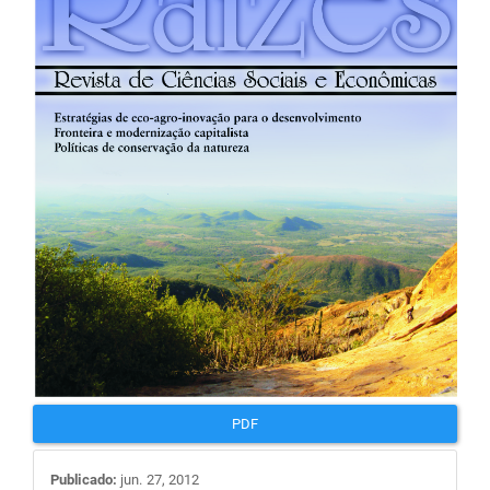
de
artigos
PDF
Publicado:
jun. 27, 2012