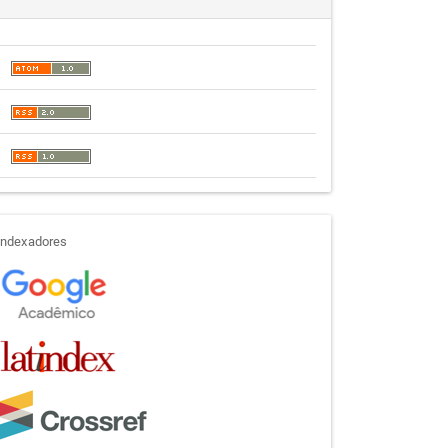
indexadores
Indexadores