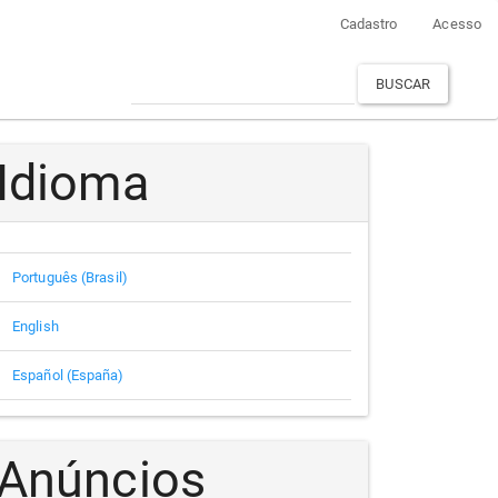
Cadastro
Acesso
BUSCAR
Idioma
Português (Brasil)
English
Español (España)
Anúncios