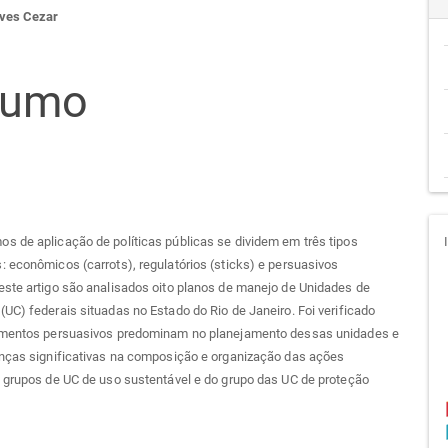
lves Cezar
go
sumo
cipal
 de aplicação de políticas públicas se dividem em três tipos
 econômicos (carrots), regulatórios (sticks) e persuasivos
ste artigo são analisados oito planos de manejo de Unidades de
UC) federais situadas no Estado do Rio de Janeiro. Foi verificado
umentos persuasivos predominam no planejamento dessas unidades e
enças significativas na composição e organização das ações
 grupos de UC de uso sustentável e do grupo das UC de proteção