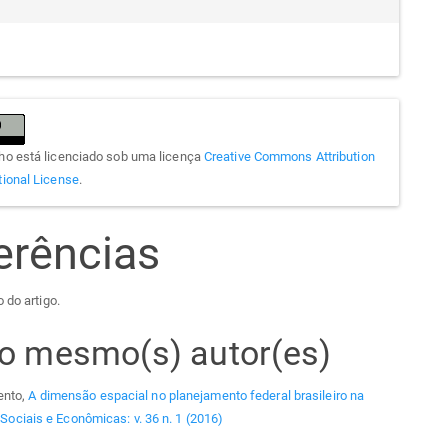
lho está licenciado sob uma licença
Creative Commons Attribution
tional License
.
erências
 do artigo.
elo mesmo(s) autor(es)
ento,
A dimensão espacial no planejamento federal brasileiro na
Sociais e Econômicas: v. 36 n. 1 (2016)