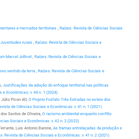
imentares e mercados territoriais
,
Raízes: Revista de Ciências Sociais
,
Juventudes rurais
,
Raízes: Revista de Ciências Sociais e
om Marcel Jollivet
,
Raízes: Revista de Ciências Sociais e
vo sentido da terra
,
Raízes: Revista de Ciências Sociais e
s,
Justificações da adoção do enfoque territorial nas políticas
s e Econômicas: v. 44 n. 1 (2024)
 Júlio Picon Alt,
O Projeto Fosfato Três Estradas no esteio dos
evista de Ciências Sociais e Econômicas: v. 41 n. 1 (2021)
dos Santos de Oliveira,
O racismo ambiental enquanto conflito
ncias Sociais e Econômicas: v. 42 n. 2 (2022)
 Ferrante, Luis Antonio Barone,
As tramas entrelaçadas da produção e
s: Revista de Ciências Sociais e Econômicas: v. 41 n. 2 (2021)