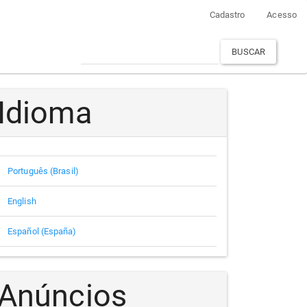
Cadastro
Acesso
BUSCAR
Idioma
Português (Brasil)
English
Español (España)
Anúncios