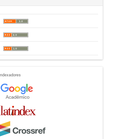
indexadores
Indexadores