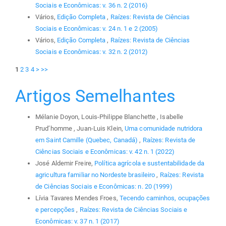
Sociais e Econômicas: v. 36 n. 2 (2016)
Vários,
Edição Completa
,
Raízes: Revista de Ciências
Sociais e Econômicas: v. 24 n. 1 e 2 (2005)
Vários,
Edição Completa
,
Raízes: Revista de Ciências
Sociais e Econômicas: v. 32 n. 2 (2012)
1
2
3
4
>
>>
Artigos Semelhantes
Mélanie Doyon, Louis-Philippe Blanchette , Isabelle
Prud’homme , Juan-Luis Klein,
Uma comunidade nutridora
em Saint Camille (Quebec, Canadá)
,
Raízes: Revista de
Ciências Sociais e Econômicas: v. 42 n. 1 (2022)
José Aldemir Freire,
Política agrícola e sustentabilidade da
agricultura familiar no Nordeste brasileiro
,
Raízes: Revista
de Ciências Sociais e Econômicas: n. 20 (1999)
Lívia Tavares Mendes Froes,
Tecendo caminhos, ocupações
e percepções
,
Raízes: Revista de Ciências Sociais e
Econômicas: v. 37 n. 1 (2017)