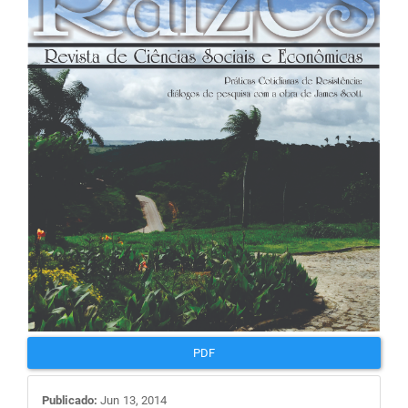
de
artigos
PDF
Publicado:
Jun 13, 2014