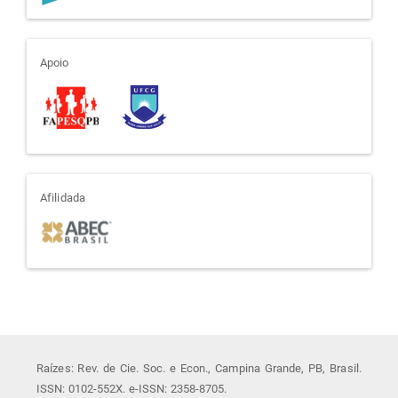
apoio
Apoio
afiliada
Afilidada
Raízes: Rev. de Cie. Soc. e Econ., Campina Grande, PB, Brasil.
ISSN: 0102-552X. e-ISSN: 2358-8705.