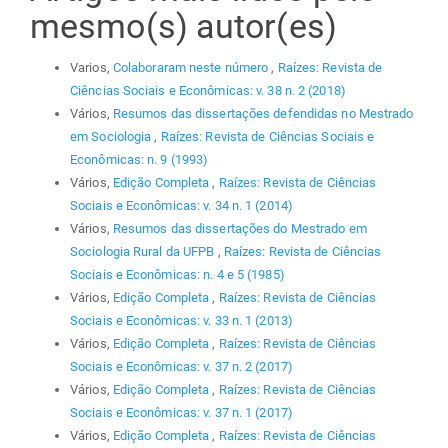
mesmo(s) autor(es)
Varios,
Colaboraram neste número
,
Raízes: Revista de
Ciências Sociais e Econômicas: v. 38 n. 2 (2018)
Vários,
Resumos das dissertações defendidas no Mestrado
em Sociologia
,
Raízes: Revista de Ciências Sociais e
Econômicas: n. 9 (1993)
Vários,
Edição Completa
,
Raízes: Revista de Ciências
Sociais e Econômicas: v. 34 n. 1 (2014)
Vários,
Resumos das dissertações do Mestrado em
Sociologia Rural da UFPB
,
Raízes: Revista de Ciências
Sociais e Econômicas: n. 4 e 5 (1985)
Vários,
Edição Completa
,
Raízes: Revista de Ciências
Sociais e Econômicas: v. 33 n. 1 (2013)
Vários,
Edição Completa
,
Raízes: Revista de Ciências
Sociais e Econômicas: v. 37 n. 2 (2017)
Vários,
Edição Completa
,
Raízes: Revista de Ciências
Sociais e Econômicas: v. 37 n. 1 (2017)
Vários,
Edição Completa
,
Raízes: Revista de Ciências