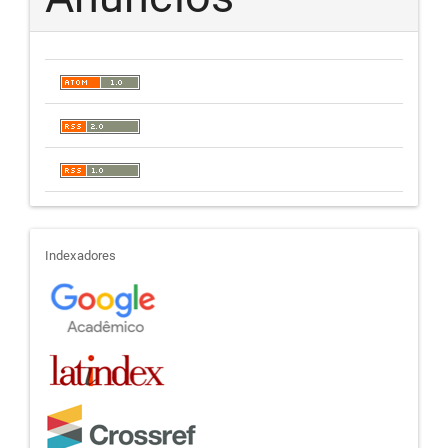
indexadores
Indexadores